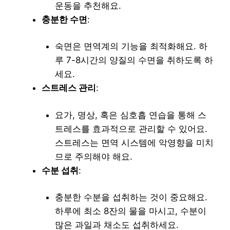
운동을 추천해요.
충분한 수면
:
숙면은 면역계의 기능을 최적화해요. 하
루 7-8시간의 양질의 수면을 취하도록 하
세요.
스트레스 관리
:
요가, 명상, 혹은 심호흡 연습을 통해 스
트레스를 효과적으로 관리할 수 있어요.
스트레스는 면역 시스템에 악영향을 미치
므로 주의해야 해요.
수분 섭취
:
충분한 수분을 섭취하는 것이 중요해요.
하루에 최소 8잔의 물을 마시고, 수분이
많은 과일과 채소도 섭취하세요.