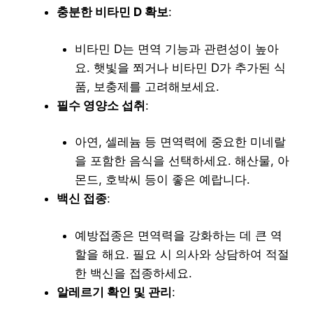
충분한 비타민 D 확보
:
비타민 D는 면역 기능과 관련성이 높아
요. 햇빛을 쬐거나 비타민 D가 추가된 식
품, 보충제를 고려해보세요.
필수 영양소 섭취
:
아연, 셀레늄 등 면역력에 중요한 미네랄
을 포함한 음식을 선택하세요. 해산물, 아
몬드, 호박씨 등이 좋은 예랍니다.
백신 접종
:
예방접종은 면역력을 강화하는 데 큰 역
할을 해요. 필요 시 의사와 상담하여 적절
한 백신을 접종하세요.
알레르기 확인 및 관리
: