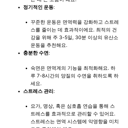
정기적인 운동
:
꾸준한 운동은 면역력을 강화하고 스트레
스를 줄이는 데 효과적이에요. 최적의 건
강을 위해 주 3-5일, 30분 이상의 유산소
운동을 추천해요.
충분한 수면
:
숙면은 면역계의 기능을 최적화해요. 하
루 7-8시간의 양질의 수면을 취하도록 하
세요.
스트레스 관리
:
요가, 명상, 혹은 심호흡 연습을 통해 스
트레스를 효과적으로 관리할 수 있어요.
스트레스는 면역 시스템에 악영향을 미치