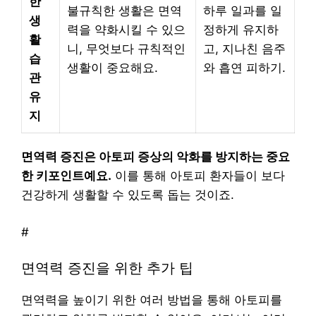
한
불규칙한 생활은 면역
하루 일과를 일
생
력을 약화시킬 수 있으
정하게 유지하
활
니, 무엇보다 규칙적인
고, 지나친 음주
습
생활이 중요해요.
와 흡연 피하기.
관
유
지
면역력 증진은 아토피 증상의 악화를 방지하는 중요
한 키포인트예요.
이를 통해 아토피 환자들이 보다
건강하게 생활할 수 있도록 돕는 것이죠.
#
면역력 증진을 위한 추가 팁
면역력을 높이기 위한 여러 방법을 통해 아토피를