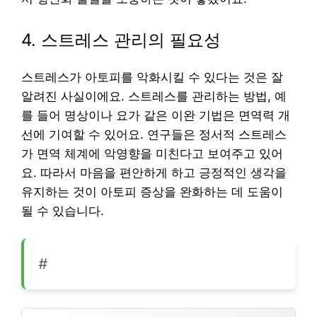
4. 스트레스 관리의 필요성
스트레스가 아토피를 악화시킬 수 있다는 것은 잘
알려진 사실이에요. 스트레스를 관리하는 방법, 예
를 들어 명상이나 요가 같은 이완 기법은 면역력 개
선에 기여할 수 있어요. 연구들은 정서적 스트레스
가 면역 체계에 악영향을 미친다고 보여주고 있어
요. 따라서 마음을 편안하게 하고 긍정적인 생각을
유지하는 것이 아토피 증상을 완화하는 데 도움이
될 수 있습니다.
#