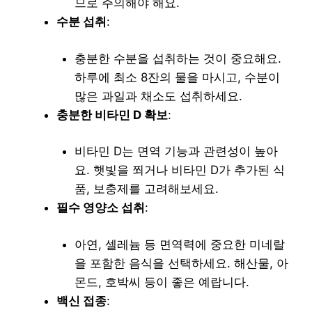
므로 주의해야 해요.
수분 섭취
:
충분한 수분을 섭취하는 것이 중요해요.
하루에 최소 8잔의 물을 마시고, 수분이
많은 과일과 채소도 섭취하세요.
충분한 비타민 D 확보
:
비타민 D는 면역 기능과 관련성이 높아
요. 햇빛을 쬐거나 비타민 D가 추가된 식
품, 보충제를 고려해보세요.
필수 영양소 섭취
:
아연, 셀레늄 등 면역력에 중요한 미네랄
을 포함한 음식을 선택하세요. 해산물, 아
몬드, 호박씨 등이 좋은 예랍니다.
백신 접종
: