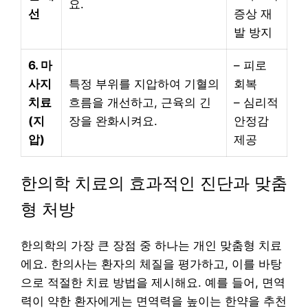
요.
선
증상 재
발 방지
6. 마
– 피로
사지
특정 부위를 지압하여 기혈의
회복
치료
흐름을 개선하고, 근육의 긴
– 심리적
(지
장을 완화시켜요.
안정감
압)
제공
한의학 치료의 효과적인 진단과 맞춤
형 처방
한의학의 가장 큰 장점 중 하나는 개인 맞춤형 치료
에요. 한의사는 환자의 체질을 평가하고, 이를 바탕
으로 적절한 치료 방법을 제시해요. 예를 들어, 면역
력이 약한 환자에게는 면역력을 높이는 한약을 추천