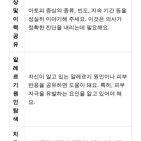
상
및
아토피 증상의 종류, 빈도, 지속 기간 등을
이
성실히 이야기해 주세요. 이것은 의사가
력
정확한 진단을 내리는데 필요해요.
공
유
알
레
르
자신이 알고 있는 알레르기 원인이나 피부
기
반응을 공유하면 도움이 돼요. 특히, 피부
원
자극을 유발하는 요인을 알고 있어야 해
인
요.
탐
색
치