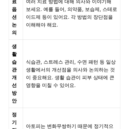
료
여러 치료 방법에 대해 의사와 이야기해
옵
보세요. 예를 들어, 의약품, 보습제, 스테로
션
이드제 등이 있어요. 각 방법의 장단점을
논
이해해야 해요.
의
생
활
습
식습관, 스트레스 관리, 수면 패턴 등 일상
관
생활에서의 개선점을 의사와 논의하는 것
개
이 중요해요. 생활 습관이 피부 상태에 큰
선
영향을 미칠 수 있어요.
방
안
정
기
아토피는 변화무쌍하기 때문에 정기적으