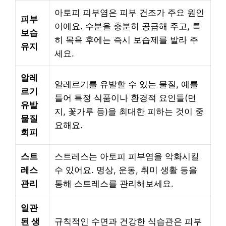
아토피 피부염은 피부 건조가 주요 원인
피부
이에요. 수분을 충분히 공급해 주고, 특
보습
히 목욕 후에는 즉시 보습제를 발라 주
유지
세요.
알레
알레르기를 유발할 수 있는 물질, 예를
르기
들어 특정 식품이나 환경적 요인들(먼
유발
지, 꽃가루 등)을 최대한 피하는 것이 중
물질
요해요.
회피
스트
스트레스는 아토피 피부염을 악화시킬
레스
수 있어요. 명상, 운동, 취미 생활 등을
관리
통해 스트레스를 관리해보세요.
일관
된 생
규칙적인 수면과 건강한 식습관은 피부