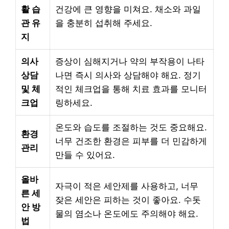
활 습
건강에 큰 영향을 미쳐요. 채소와 과일
관 유
을 충분히 섭취해 주세요.
지
의사
증상이 심해지거나 약의 부작용이 나타
상담
나면 즉시 의사와 상담해야 해요. 정기
및 체
적인 체크업을 통해 치료 효과를 모니터
크업
링하세요.
온도와 습도를 조절하는 것도 중요해요.
환경
너무 건조한 환경은 피부를 더 민감하게
관리
만들 수 있어요.
올바
자극이 적은 세안제를 사용하고, 너무
른 세
잦은 세안은 피하는 것이 좋아요. 수돗
안 방
물의 염소나 온도에도 주의해야 해요.
법