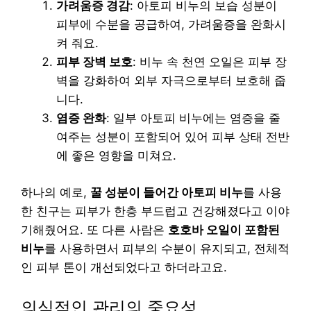
가려움증 경감
: 아토피 비누의 보습 성분이
피부에 수분을 공급하여, 가려움증을 완화시
켜 줘요.
피부 장벽 보호
: 비누 속 천연 오일은 피부 장
벽을 강화하여 외부 자극으로부터 보호해 줍
니다.
염증 완화
: 일부 아토피 비누에는 염증을 줄
여주는 성분이 포함되어 있어 피부 상태 전반
에 좋은 영향을 미쳐요.
하나의 예로,
꿀 성분이 들어간 아토피 비누
를 사용
한 친구는 피부가 한층 부드럽고 건강해졌다고 이야
기해줬어요. 또 다른 사람은
호호바 오일이 포함된
비누
를 사용하면서 피부의 수분이 유지되고, 전체적
인 피부 톤이 개선되었다고 하더라고요.
의식적인 관리의 중요성