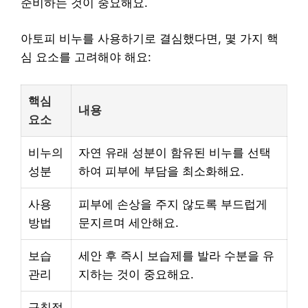
준비하는 것이 중요해요.
아토피 비누를 사용하기로 결심했다면, 몇 가지 핵
심 요소를 고려해야 해요:
핵심
내용
요소
비누의
자연 유래 성분이 함유된 비누를 선택
성분
하여 피부에 부담을 최소화해요.
사용
피부에 손상을 주지 않도록 부드럽게
방법
문지르며 세안해요.
보습
세안 후 즉시 보습제를 발라 수분을 유
관리
지하는 것이 중요해요.
규칙적