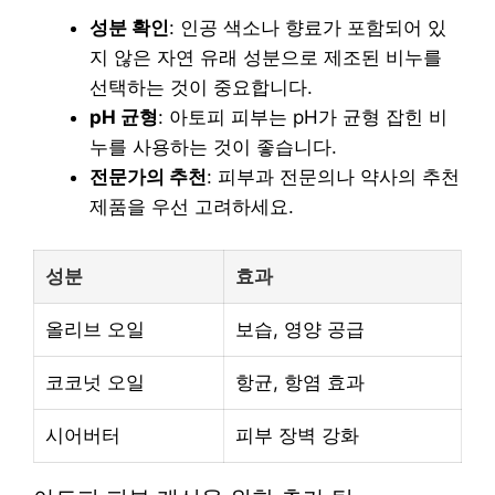
성분 확인
: 인공 색소나 향료가 포함되어 있
지 않은 자연 유래 성분으로 제조된 비누를
선택하는 것이 중요합니다.
pH 균형
: 아토피 피부는 pH가 균형 잡힌 비
누를 사용하는 것이 좋습니다.
전문가의 추천
: 피부과 전문의나 약사의 추천
제품을 우선 고려하세요.
성분
효과
올리브 오일
보습, 영양 공급
코코넛 오일
항균, 항염 효과
시어버터
피부 장벽 강화