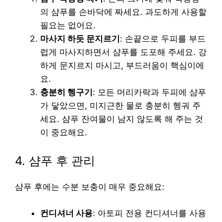
의 샴푸를 손바닥에 짜세요. 과도하게 사용할
필요는 없어요.
마사지 하듯 문지르기
: 손끝으로 두피를 부드
럽게 마사지하면서 샴푸를 도포해 주세요. 강
하게 문지르지 마시고, 부드러움이 핵심이에
요.
충분히 헹구기
: 모든 머리카락과 두피에 샴푸
가 닿았으면, 미지근한 물로 충분히 헹궈 주
세요. 샴푸 잔여물이 남지 않도록 해 주는 것
이 중요해요.
4. 샴푸 후 관리
샴푸 후에는 수분 보충이 매우 중요해요:
컨디셔너 사용
: 아토피 전용 컨디셔너를 사용