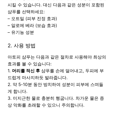
시킬 수 있습니다. 대신 다음과 같은 성분이 포함된
샴푸를 선택하세요:
– 오트밀 (피부 진정 효과)
– 알로에 베라 (보습 효과)
– 유기농 성분
2. 사용 방법
아토피 샴푸는 다음과 같은 절차로 사용해야 최상의
효과를 볼 수 있습니다:
1.
머리를 적신 후
샴푸를 손에 덜어내고, 두피에 부
드럽게 마사지하듯 발라줍니다.
2. 약 5-10분 동안 방치하여 성분이 피부에 스며들
게 합니다.
3. 미지근한 물로 충분히 헹굽니다. 차가운 물은 증
상 악화를 초래할 수 있으니 주의합니다.