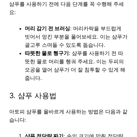
샴푸를 사용하기 전에 다음 단계를 꼭 수행해 주세
요:
머리 감기 전 브러싱
: 머리카락을 부드럽게
빗어서 엉킨 부분을 풀어보세요. 이는 샴푸가
골고루 스며들 수 있도록 돕습니다.
따뜻한 물로 헹구기
: 샴푸를 사용하기 전 따
뜻한 물로 머리를 헹궈 주세요. 이는 두피의
모공을 열어 샴푸가 더 잘 침투할 수 있게 해
줍니다.
3. 샴푸 사용법
아토피 샴푸를 올바르게 사용하는 방법은 다음과 같
습니다:
샴푸 적당량 짜기
: 손의 크기에 맞춰 적당량