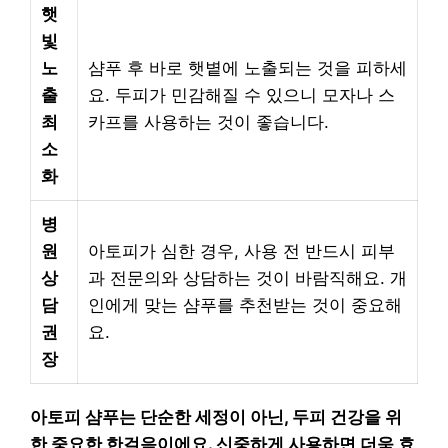
햇
빛
노
샴푸 후 바로 햇볕에 노출되는 것을 피하세
출
요. 두피가 민감해질 수 있으니 모자나 스
최
카프를 사용하는 것이 좋습니다.
소
화
병
원
아토피가 심한 경우, 사용 전 반드시 피부
상
과 전문의와 상담하는 것이 바람직해요. 개
담
인에게 맞는 샴푸를 추천받는 것이 중요해
권
요.
장
아토피 샴푸는 단순한 세정이 아닌, 두피 건강을 위
한 중요한 한걸음이에요. 신중하게 사용하면 더욱 효