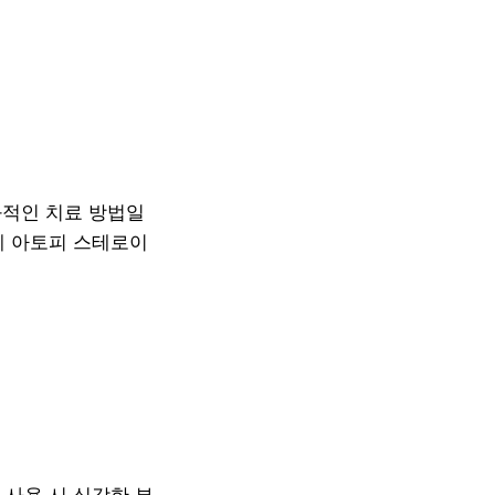
적인 치료 방법일
게 아토피 스테로이
 사용 시 심각한 부