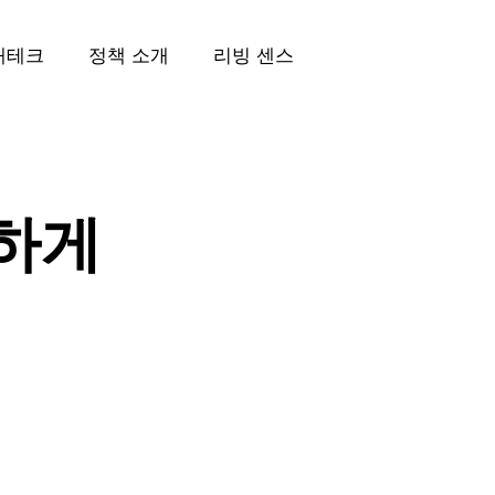
재테크
정책 소개
리빙 센스
하게