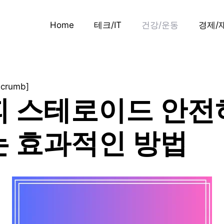
Home
테크/IT
건강/운동
경제/
dcrumb]
피 스테로이드 안전
 효과적인 방법