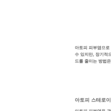
아토피 피부염으로
수 있지만, 장기적
드를 줄이는 방법은
아토피 스테로이
아토피 피부염을 관