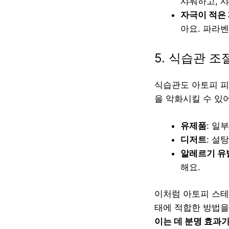
샤워하고, 
자극이 적은
아요. 파라벤
5. 식습관 
식습관도 아토피 피
을 악화시킬 수 있
유제품
: 일
디저트
: 설
알레르기 유
해요.
이처럼 아토피 스테
태에 적합한 방법을
이는 데 분명 효과가