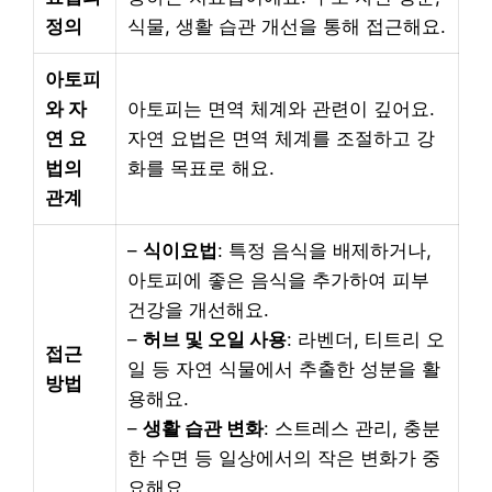
정의
식물, 생활 습관 개선을 통해 접근해요.
아토피
와 자
아토피는 면역 체계와 관련이 깊어요.
연 요
자연 요법은 면역 체계를 조절하고 강
법의
화를 목표로 해요.
관계
–
식이요법
: 특정 음식을 배제하거나,
아토피에 좋은 음식을 추가하여 피부
건강을 개선해요.
–
허브 및 오일 사용
: 라벤더, 티트리 오
접근
일 등 자연 식물에서 추출한 성분을 활
방법
용해요.
–
생활 습관 변화
: 스트레스 관리, 충분
한 수면 등 일상에서의 작은 변화가 중
요해요.