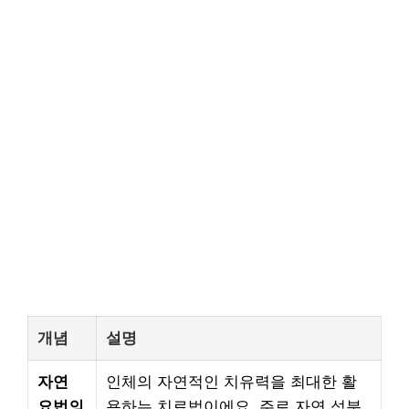
개념
설명
자연
인체의 자연적인 치유력을 최대한 활
요법의
용하는 치료법이에요. 주로 자연 성분,