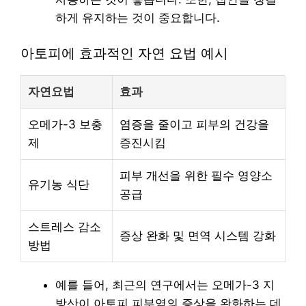
하게 유지하는 것이 중요합니다.
아토피에 효과적인 자연 요법 예시
자연요법
효과
오메가-3 보충
염증을 줄이고 피부의 건강을
제
증진시킴
피부 개선을 위한 필수 영양소
유기농 식단
공급
스트레스 감소
증상 완화 및 면역 시스템 강화
방법
예를 들어, 최근의 연구에서는 오메가-3 지
방산이 아토피 피부염의 증상을 완화하는 데