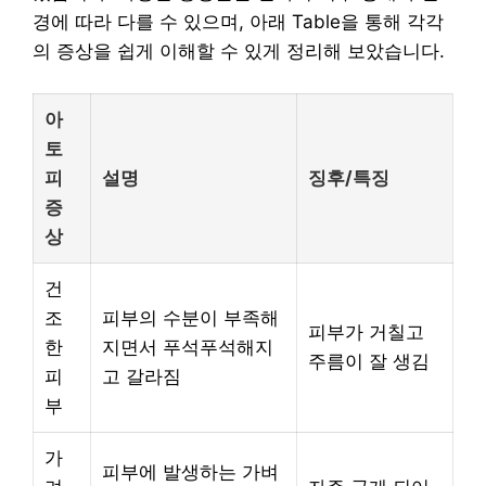
경에 따라 다를 수 있으며, 아래 Table을 통해 각각
의 증상을 쉽게 이해할 수 있게 정리해 보았습니다.
아
토
피
설명
징후/특징
증
상
건
조
피부의 수분이 부족해
피부가 거칠고
한
지면서 푸석푸석해지
주름이 잘 생김
피
고 갈라짐
부
가
피부에 발생하는 가벼