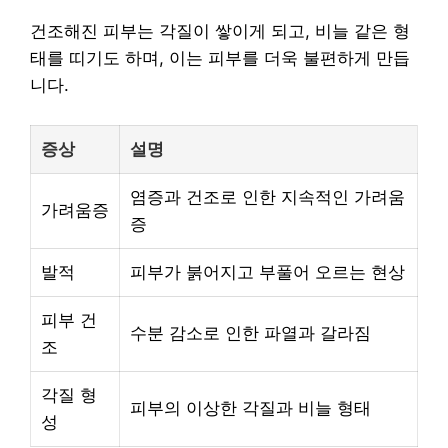
건조해진 피부는 각질이 쌓이게 되고, 비늘 같은 형
태를 띠기도 하며, 이는 피부를 더욱 불편하게 만듭
니다.
증상
설명
염증과 건조로 인한 지속적인 가려움
가려움증
증
발적
피부가 붉어지고 부풀어 오르는 현상
피부 건
수분 감소로 인한 파열과 갈라짐
조
각질 형
피부의 이상한 각질과 비늘 형태
성