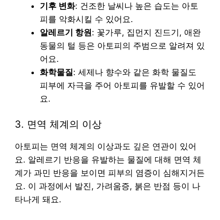
기후 변화
: 건조한 날씨나 높은 습도는 아토
피를 악화시킬 수 있어요.
알레르기 항원
: 꽃가루, 집먼지 진드기, 애완
동물의 털 등은 아토피의 주범으로 알려져 있
어요.
화학물질
: 세제나 향수와 같은 화학 물질도
피부에 자극을 주어 아토피를 유발할 수 있어
요.
3. 면역 체계의 이상
아토피는 면역 체계의 이상과도 깊은 연관이 있어
요. 알레르기 반응을 유발하는 물질에 대해 면역 체
계가 과민 반응을 보이면 피부의 염증이 심해지거든
요. 이 과정에서 발진, 가려움증, 붉은 반점 등이 나
타나게 돼요.