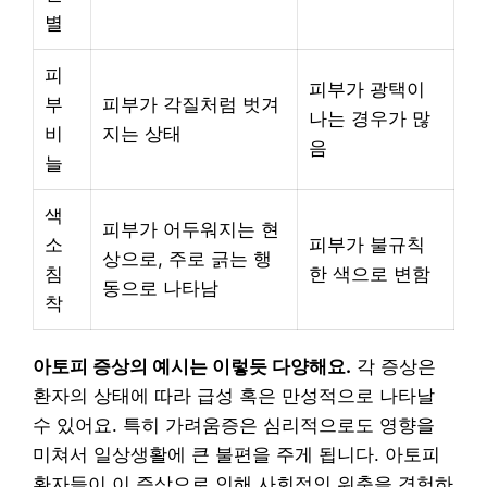
별
피
피부가 광택이
부
피부가 각질처럼 벗겨
나는 경우가 많
비
지는 상태
음
늘
색
피부가 어두워지는 현
소
피부가 불규칙
상으로, 주로 긁는 행
침
한 색으로 변함
동으로 나타남
착
아토피 증상의 예시는 이렇듯 다양해요.
각 증상은
환자의 상태에 따라 급성 혹은 만성적으로 나타날
수 있어요. 특히 가려움증은 심리적으로도 영향을
미쳐서 일상생활에 큰 불편을 주게 됩니다. 아토피
환자들이 이 증상으로 인해 사회적인 위축을 경험하