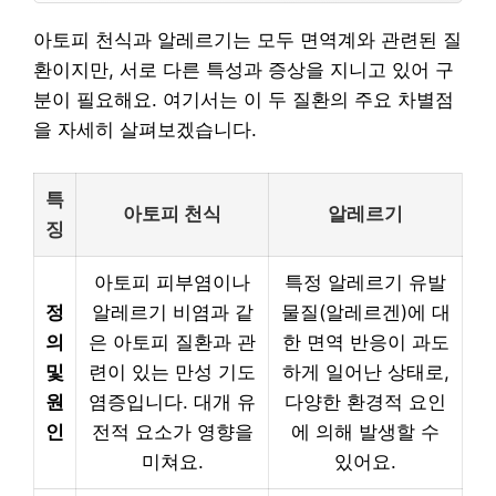
아토피 천식과 알레르기는 모두 면역계와 관련된 질
환이지만, 서로 다른 특성과 증상을 지니고 있어 구
분이 필요해요. 여기서는 이 두 질환의 주요 차별점
을 자세히 살펴보겠습니다.
특
아토피 천식
알레르기
징
아토피 피부염이나
특정 알레르기 유발
정
알레르기 비염과 같
물질(알레르겐)에 대
의
은 아토피 질환과 관
한 면역 반응이 과도
및
련이 있는 만성 기도
하게 일어난 상태로,
원
염증입니다. 대개 유
다양한 환경적 요인
인
전적 요소가 영향을
에 의해 발생할 수
미쳐요.
있어요.