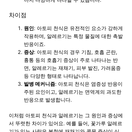
차이점
원인
: 아토피 천식은 유전적인 요소가 강하게
작용하며, 알레르기는 특정 물질에 대한 촉발
반응이죠.
증상
: 아토피 천식의 경우 기침, 호흡 곤란,
흉통 등의 호흡기 증상이 주로 나타나는 반
면, 알레르기는 재채기, 피부 발진, 가려움증
등 다양한 형태로 나타납니다.
발병 메커니즘
: 아토피 천식은 염증성 반응이
주된 요인이고, 알레르기는 면역계의 과도한
반응으로 발생합니다.
이처럼 아토피 천식과 알레르기는 그 원인과 증상에
서 뚜렷한 차이가 있어요. 예를 들어, 꽃가루 알레르
기가 있는 사람은 봄철에 재채기와 콧물 증상이 심