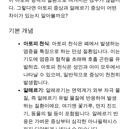
이 아토피 병맥의 일환으로 여겨지는 경우가 많습니
다. 그렇다면 아토피 증상과 알레르기 증상이 어떤
차이가 있는지 알아볼까요?
기본 개념
아토피 천식
: 아토피 천식은 폐에서 발생하는
염증을 특징으로 하는 만성 질환입니다. 이는
기도에 염증과 협착을 초래해 호흡 곤란을 유
발하죠. 아토피 천식은 성인과 아이 모두에서
나타날 수 있으며, 일반적으로 증상이 천천히
발생합니다.
알레르기
: 알레르기는 면역계가 외부 자극 물
질, 즉 알레르기 유발 물질에 반응하여 발생
하는 질환이에요. 여기엔 꽃가루, 먼지 진드
기, 동물의 털 등이 포함됩니다. 알레르기 반
응은 가벼운 증상부터 심각한 아나필락시스
까지 다양하게 나타날 수 있습니다.