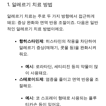
1. 알레르기 치료 방법
알레르기 치료는 주로 두 가지 방향에서 접근하게
돼요: 증상 완화와 면역 반응 조절이죠. 다음은 일반
적인 알레르기 치료 방법이에요.
항히스타민제
: 히스타민의 작용을 차단하여
알레르기 증상(재채기, 콧물 등)을 완화시켜
줘요.
예시
: 로라타딘, 세티리진 등의 약물이 많
이 사용돼요.
스테로이드제
: 염증을 줄이고 면역 반응을 조
절해요.
예시
: 코 스프레이 형태로 사용되는 플루
티카손 등이 있어요.