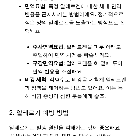
면역요법
: 특정 알레르겐에 대한 체내 면역
반응을 금지시키는 방법이에요. 정기적으로
적은 양의 알레르겐을 노출하는 방식으로 진
행돼요.
주사면역요법
: 알레르겐을 피부 아래로
주입하여 면역 체계를 학습시켜요.
구강면역요법
: 알레르겐을 혀 밑에 두어
면역 반응을 조절해요.
비강 세척
: 식염수로 비강을 세척해 알레르겐
과 점액을 제거하는 방법도 있어요. 이는 특
히 비염 증상이 심한 분들에게 좋죠.
2. 알레르기 예방 방법
알레르기는 발생 원인을 피해가는 것이 중요해요.
꼭 알아두어야 할 예방 방법은 다음과 같아요.