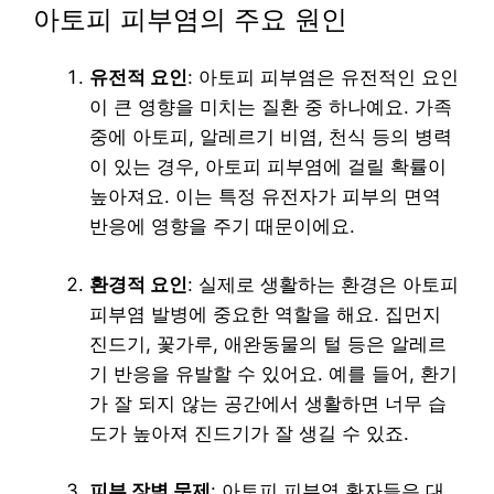
아토피 피부염의 주요 원인
유전적 요인
: 아토피 피부염은 유전적인 요인
이 큰 영향을 미치는 질환 중 하나예요. 가족
중에 아토피, 알레르기 비염, 천식 등의 병력
이 있는 경우, 아토피 피부염에 걸릴 확률이
높아져요. 이는 특정 유전자가 피부의 면역
반응에 영향을 주기 때문이에요.
환경적 요인
: 실제로 생활하는 환경은 아토피
피부염 발병에 중요한 역할을 해요. 집먼지
진드기, 꽃가루, 애완동물의 털 등은 알레르
기 반응을 유발할 수 있어요. 예를 들어, 환기
가 잘 되지 않는 공간에서 생활하면 너무 습
도가 높아져 진드기가 잘 생길 수 있죠.
피부 장벽 문제
: 아토피 피부염 환자들은 대