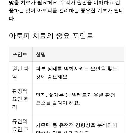
맞춤 치료가 필요해요. 우리가 원인을 이해하고 집
중하는 것이 아토피를 관리하는 중요한 기초가 됩니
다.
아토피 치료의 중요 포인트
포인트
설명
원인 파
피부 상태를 악화시키는 요인을 찾는
악
것이 중요해요.
환경적
먼지, 꽃가루 등 알레르기 유발 환경
요인 관
요소를 줄여야 해요.
리
유전적
가족력 등 유전적 경향성을 분석하여
요인 고