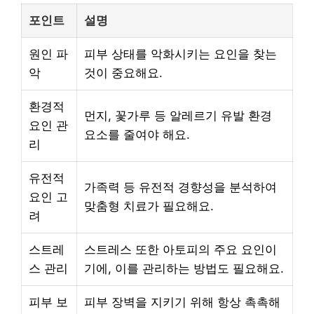
포인트
설명
원인 파
피부 상태를 악화시키는 요인을 찾는
악
것이 중요해요.
환경적
먼지, 꽃가루 등 알레르기 유발 환경
요인 관
요소를 줄여야 해요.
리
유전적
가족력 등 유전적 경향성을 분석하여
요인 고
맞춤형 치료가 필요해요.
려
스트레
스트레스 또한 아토피의 주요 요인이
스 관리
기에, 이를 관리하는 방법도 필요해요.
피부 보
피부 장벽을 지키기 위해 항상 촉촉해