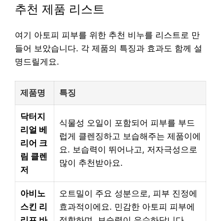
추천 제품 리스트
여기 아토피 피부를 위한 추천 비누를 리스트로 만
들어 보았습니다. 각 제품의 특징과 효과도 함께 설
명드릴게요.
제품명
특징
닥터지
식물성 오일이 포함되어 피부를 부드
리얼 베
럽게 클렌징하고 보습해주는 제품이에
리어 크
요. 보습력이 뛰어나고, 저자극성으로
림 클렌
많이 추천받아요.
저
아비노
오트밀이 주요 성분으로, 피부 진정에
스킨 리
효과적이에요. 민감한 아토피 피부에
리프 바
적합하며, 보습력이 우수하답니다.