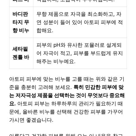
바디판
무향 제품으로 자극을 최소화하고, 자
타지 무
연 성분이 들어 있어 아토피 피부에 적
향 비누
합해요.
피부의 pH와 유사한 포뮬러로 설계되
세타필
어 자극이 적고, 피부를 부드럽게 유지
젠틀 바
해주는 비누예요.
아토피 피부에 맞는 비누를 고를 때는 위와 같은 기
준을 충분히 고려해 보세요.
특히 민감한 피부에 맞
는 저자극성 제품을 선택하는 것이 무엇보다 중요해
요.
아토피 피부는 하루하루의 관리가 필요하기 때
문에, 올바른 비누를 선택해 건강한 피부를 가꾸어
가시면 좋겠습니다.
아름답고 건강한 피부를 위해 오늘 이 내용을 참고