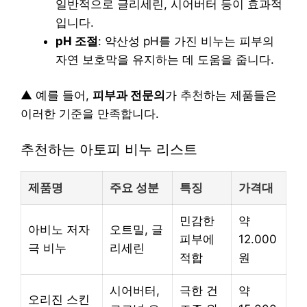
일반적으로 글리세린, 시어버터 등이 효과적
입니다.
pH 조절
: 약산성 pH를 가진 비누는 피부의
자연 보호막을 유지하는 데 도움을 줍니다.
▲ 예를 들어,
피부과 전문의
가 추천하는 제품들은
이러한 기준을 만족합니다.
추천하는 아토피 비누 리스트
제품명
주요 성분
특징
가격대
민감한
약
아비노 저자
오트밀, 글
피부에
12.000
극 비누
리세린
적합
원
시어버터,
극한 건
약
오리진 스킨