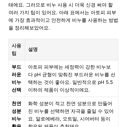
태에요. 그러므로 비누 사용 시 더욱 신경 써야 할
여러 가지 팁이 있어요. 아래 표에서는 아토피 피부
에 가장 효과적이고 안전하게 비누를 사용하는 방법
을 정리해보았어요.
사용
설명
팁
부드
아토피 피부에는 세정력이 강한 비누보
러운
다 pH 균형이 맞춰진 부드러운 비누를 선
비누
택하는 것이 좋아요. 일반적으로 pH 5.5
선택
이하의 제품이 이상적이에요.
천연
화학 성분이 적고 천연 성분으로 만들어
성분
진 비누를 선택하면 자극을 줄일 수 있어
비누
요. 알로에베라, 오트밀, 시어버터 등이
활용
함유된 제품이 추천돼요.