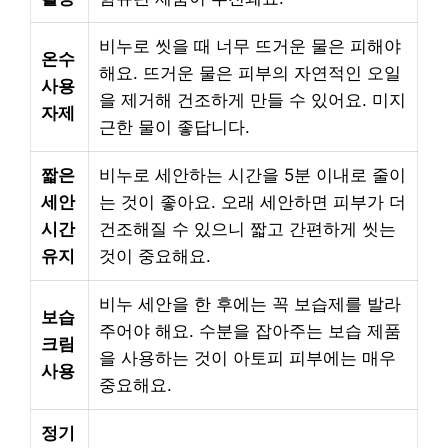
비누로 씻을 때 너무 뜨거운 물은 피해야
온수
해요. 뜨거운 물은 피부의 자연적인 오일
사용
을 제거해 건조하게 만들 수 있어요. 미지
자제
근한 물이 좋답니다.
짧은
비누로 세안하는 시간을 5분 이내로 줄이
세안
는 것이 좋아요. 오래 세안하면 피부가 더
시간
건조해질 수 있으니 짧고 간편하게 씻는
유지
것이 중요해요.
비누 세안을 한 후에는 꼭 보습제를 발라
보습
주어야 해요. 수분을 잡아주는 보습 제품
크림
을 사용하는 것이 아토피 피부에는 매우
사용
중요해요.
정기