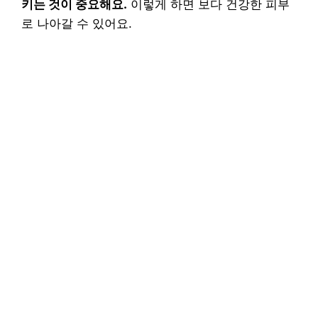
키는 것이 중요해요.
이렇게 하면 보다 건강한 피부
로 나아갈 수 있어요.