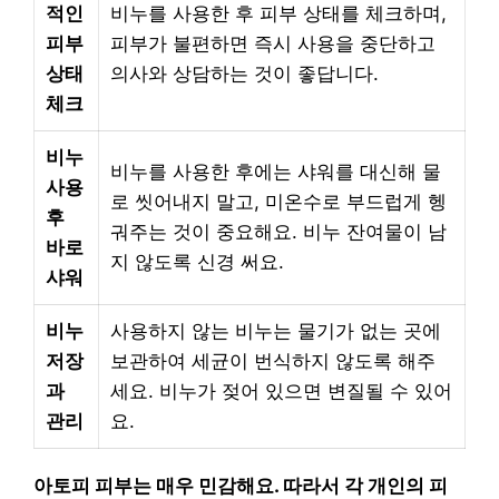
적인
비누를 사용한 후 피부 상태를 체크하며,
피부
피부가 불편하면 즉시 사용을 중단하고
상태
의사와 상담하는 것이 좋답니다.
체크
비누
비누를 사용한 후에는 샤워를 대신해 물
사용
로 씻어내지 말고, 미온수로 부드럽게 헹
후
궈주는 것이 중요해요. 비누 잔여물이 남
바로
지 않도록 신경 써요.
샤워
비누
사용하지 않는 비누는 물기가 없는 곳에
저장
보관하여 세균이 번식하지 않도록 해주
과
세요. 비누가 젖어 있으면 변질될 수 있어
관리
요.
아토피 피부는 매우 민감해요. 따라서 각 개인의 피