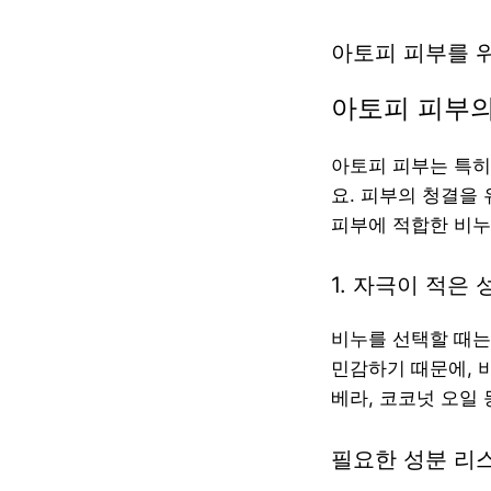
아토피 피부를 
아토피 피부의
아토피 피부는 특히
요. 피부의 청결을
피부에 적합한 비누
1. 자극이 적은
비누를 선택할 때는
민감하기 때문에, 
베라, 코코넛 오일
필요한 성분 리스