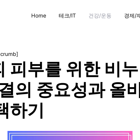
Home
테크/IT
건강/운동
경제/
dcrumb]
 피부를 위한 비누
청결의 중요성과 올
택하기