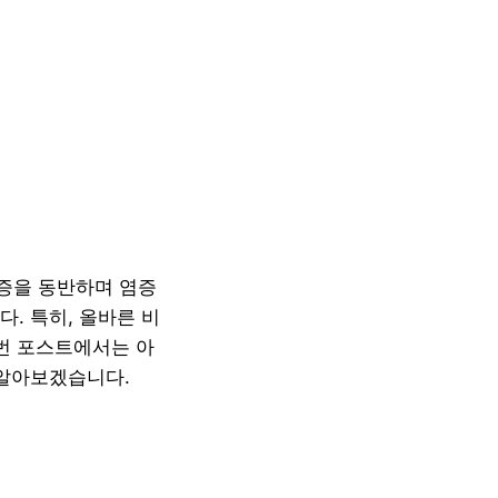
증을 동반하며 염증
. 특히, 올바른 비
이번 포스트에서는 아
 알아보겠습니다.