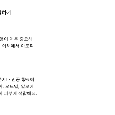
택하기
사용이 매우 중요해
. 아래에서 아토피
분이나 인공 향료에
, 오트밀, 알로에
피 피부에 적합해요.