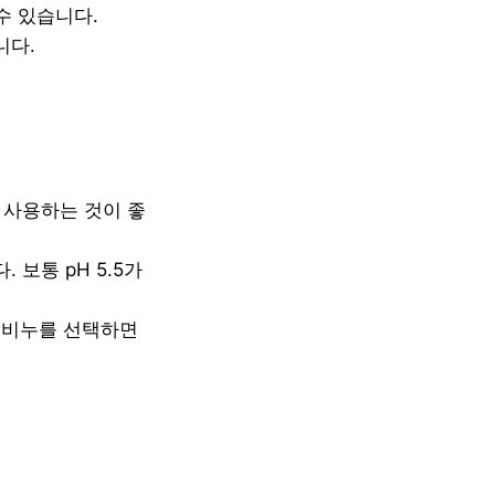
수 있습니다.
니다.
 사용하는 것이 좋
 보통 pH 5.5가
된 비누를 선택하면