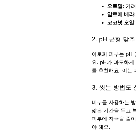
오트밀
: 가
알로에 베라
코코넛 오일
2. pH 균형 맞
아토피 피부는 pH
요. pH가 과도하게
를 추천해요. 이는
3. 씻는 방법도
비누를 사용하는 방
짧은 시간을 두고 
피부에 자극을 줄이
야 해요.