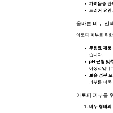
가려움증 완
트리거 요인
올바른 비누 선택
아토피 피부를 위한
무향료 제품
습니다.
pH 균형 맞
이상적입니다
보습 성분 
피부를 더욱
아토피 피부를 
비누 형태의