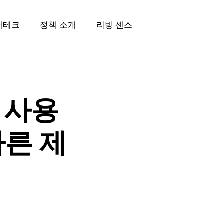
재테크
정책 소개
리빙 센스
 사용
바른 제