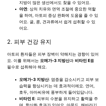
지방이 많은 생선에서도 찾을 수 있어요.
아연
: 상처 치유와 면역 조절에 중요한 역할
을 하며, 아토피 증상 완화에 도움을 줄 수 있
어요. 굴, 콩, 견과류에서 쉽게 섭취할 수 있
어요.
2. 피부 건강 유지
아토피 환자들은 피부 장벽이 약해지는 경향이 있어
요. 이를 위해서는
오메가-3 지방산
과
비타민 E
를
필수로 섭취해야 해요.
오메가-3 지방산
: 염증을 감소시키고 피부 보
습력을 향상시키는 데 효과적이에요. 연어,
호두, 아마씨유에 풍부하게 들어있답니다.
비타민 E
: 피부의 수분을 유지하고 활력을 주
며, 항산화 효과가 있어요. 아몬드, 해바라기