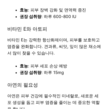
효능
: 피부 장벽 강화 및 면역력 증진
권장 섭취량
: 하루 600-800 IU
비타민 E와 아토피
비타민 E는 강력한 항산화제이며, 피부를 보호하고
염증을 완화합니다. 견과류, 씨앗, 잎이 많은 채소에
서 많이 찾을 수 있습니다.
효능
: 피부 세포 손상 예방
권장 섭취량
: 하루 15mg
아연의 필요성
아연은 피부 건강에 필수적인 미네랄로, 새로운 세
포 생성을 돕고 피부 염증을 줄이는 데 중요한 역할