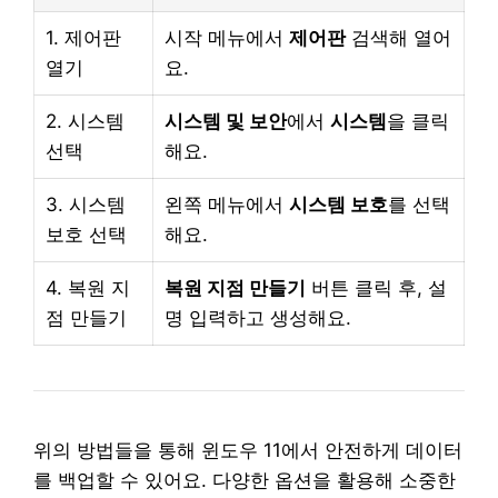
1. 제어판
시작 메뉴에서
제어판
검색해 열어
열기
요.
2. 시스템
시스템 및 보안
에서
시스템
을 클릭
선택
해요.
3. 시스템
왼쪽 메뉴에서
시스템 보호
를 선택
보호 선택
해요.
4. 복원 지
복원 지점 만들기
버튼 클릭 후, 설
점 만들기
명 입력하고 생성해요.
위의 방법들을 통해 윈도우 11에서 안전하게 데이터
를 백업할 수 있어요. 다양한 옵션을 활용해 소중한