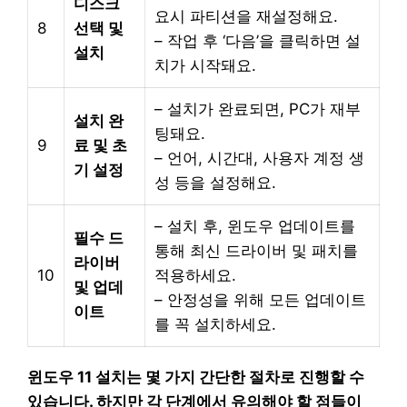
디스크
요시 파티션을 재설정해요.
8
선택 및
– 작업 후 ‘다음’을 클릭하면 설
설치
치가 시작돼요.
– 설치가 완료되면, PC가 재부
설치 완
팅돼요.
9
료 및 초
– 언어, 시간대, 사용자 계정 생
기 설정
성 등을 설정해요.
– 설치 후, 윈도우 업데이트를
필수 드
통해 최신 드라이버 및 패치를
라이버
10
적용하세요.
및 업데
– 안정성을 위해 모든 업데이트
이트
를 꼭 설치하세요.
윈도우 11 설치는 몇 가지 간단한 절차로 진행할 수
있습니다. 하지만 각 단계에서 유의해야 할 점들이