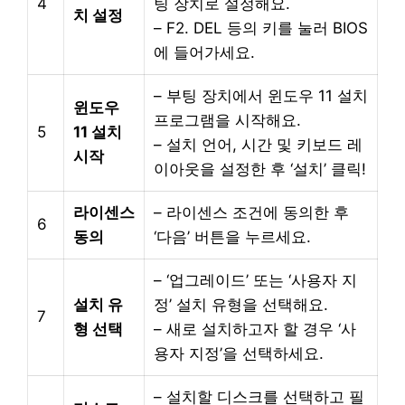
4
팅 장치로 설정해요.
치 설정
– F2. DEL 등의 키를 눌러 BIOS
에 들어가세요.
– 부팅 장치에서 윈도우 11 설치
윈도우
프로그램을 시작해요.
5
11 설치
– 설치 언어, 시간 및 키보드 레
시작
이아웃을 설정한 후 ‘설치’ 클릭!
라이센스
– 라이센스 조건에 동의한 후
6
동의
‘다음’ 버튼을 누르세요.
– ‘업그레이드’ 또는 ‘사용자 지
설치 유
정’ 설치 유형을 선택해요.
7
형 선택
– 새로 설치하고자 할 경우 ‘사
용자 지정’을 선택하세요.
– 설치할 디스크를 선택하고 필