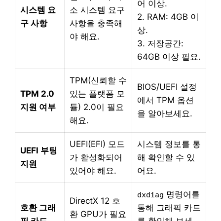
어 이상.
시스템 요
소 시스템 요구
2. RAM: 4GB 이
구 사항
사항을 충족해
상.
야 해요.
3. 저장공간:
64GB 이상 필요.
TPM(신뢰할 수
BIOS/UEFI 설정
TPM 2.0
있는 플랫폼 모
에서 TPM 옵션
지원 여부
듈) 2.0이 필요
을 알아보세요.
해요.
UEFI(EFI) 모드
시스템 정보를 통
UEFI 부팅
가 활성화되어
해 확인할 수 있
지원
있어야 해요.
어요.
명령어를
dxdiag
DirectX 12 호
호환 그래
통해 그래픽 카드
환 GPU가 필요