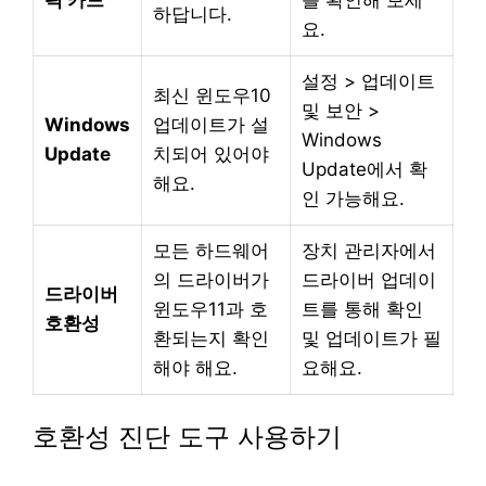
픽 카드
를 확인해 보세
하답니다.
요.
설정 > 업데이트
최신 윈도우10
및 보안 >
Windows
업데이트가 설
Windows
Update
치되어 있어야
Update에서 확
해요.
인 가능해요.
모든 하드웨어
장치 관리자에서
의 드라이버가
드라이버 업데이
드라이버
윈도우11과 호
트를 통해 확인
호환성
환되는지 확인
및 업데이트가 필
해야 해요.
요해요.
호환성 진단 도구 사용하기