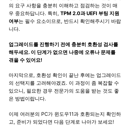
의 요구 사항을 충분히 이해하고 점검하는 것이 매
우 중요하답니다. 특히,
TPM 2.0과 UEFI 부팅 지원
여부
는 필수 요소이므로, 반드시 확인해주시기 바랍
니다.
업그레이드를 진행하기 전에 충분히 호환성 검사를
해두세요. 이 단계가 없으면 나중에 오류나 문제를
겪을 수 있어요!
마지막으로, 호환성 확인이 끝난 후에는 업그레이드
의 선택지를 고려해야겠죠. 이 과정이 좀 복잡할 수
있으니, 필요한 경우 전문가의 도움을 받는 것도 좋
은 방법이랍니다.
이제 여러분의 PC가 윈도우11과 호환되는지 확인하
고, 준비가 되었다면 다음 단계로 나아가 보세요!