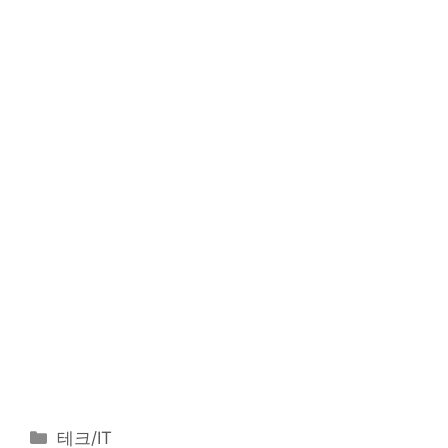
카
테크/IT