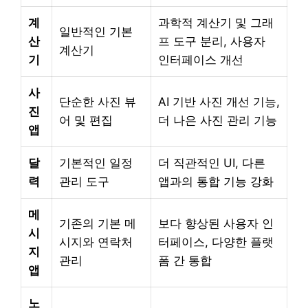
계
과학적 계산기 및 그래
일반적인 기본
산
프 도구 분리, 사용자
계산기
기
인터페이스 개선
사
단순한 사진 뷰
AI 기반 사진 개선 기능,
진
어 및 편집
더 나은 사진 관리 기능
앱
달
기본적인 일정
더 직관적인 UI, 다른
력
관리 도구
앱과의 통합 기능 강화
메
기존의 기본 메
보다 향상된 사용자 인
시
시지와 연락처
터페이스, 다양한 플랫
지
관리
폼 간 통합
앱
노