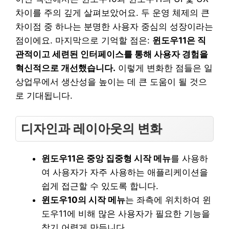
차이를 주의 깊게 살펴보았어요. 두 운영 체제의 큰
차이점 중 하나는 분명한 사용자 중심의 성장이라는
점이에요. 마지막으로 기억할 점은:
윈도우11은 직
관적이고 세련된 인터페이스를 통해 사용자 경험을
혁신적으로 개선했습니다.
이렇게 변화한 점들은 일
상업무에서 생산성을 높이는 데 큰 도움이 될 것으
로 기대됩니다.
디자인과 레이아웃의 변화
윈도우11은 중앙 집중형 시작 메뉴
를 사용하
여 사용자가 자주 사용하는 애플리케이션을
쉽게 접근할 수 있도록 합니다.
윈도우10의 시작 메뉴
는 좌측에 위치하여 윈
도우11에 비해 많은 사용자가 필요한 기능을
찾기 어렵게 만듭니다.