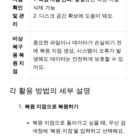
확인
삭제 가능
및 관
2. 디스크 공간 확보에 도움이 돼요.
리
비상
중요한 파일이나 데이터가 손실되기 전
복구
에 복원 지점 생성, 시스템이 오류가 발
용 복
생해도 데이터는 안전하게 보호할 수 있
원 지
어요.
점
각 활용 방법의 세부 설명
복원 지점으로 복원하기
복원 지점으로 돌아가고 싶을 때, 우선 검
색창에 ‘복원 지점’을 입력하고 선택해요.