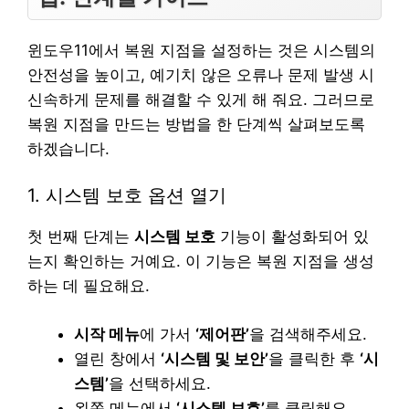
윈도우11에서 복원 지점을 설정하는 것은 시스템의
안전성을 높이고, 예기치 않은 오류나 문제 발생 시
신속하게 문제를 해결할 수 있게 해 줘요. 그러므로
복원 지점을 만드는 방법을 한 단계씩 살펴보도록
하겠습니다.
1. 시스템 보호 옵션 열기
첫 번째 단계는
시스템 보호
기능이 활성화되어 있
는지 확인하는 거예요. 이 기능은 복원 지점을 생성
하는 데 필요해요.
시작 메뉴
에 가서
‘제어판’
을 검색해주세요.
열린 창에서
‘시스템 및 보안’
을 클릭한 후
‘시
스템’
을 선택하세요.
왼쪽 메뉴에서
‘시스템 보호’
를 클릭해요.