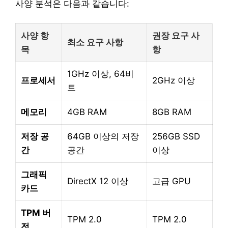
사양 분석은 다음과 같습니다:
사양 항
권장 요구 사
최소 요구 사항
목
항
1GHz 이상, 64비
프로세서
2GHz 이상
트
메모리
4GB RAM
8GB RAM
저장 공
64GB 이상의 저장
256GB SSD
간
공간
이상
그래픽
DirectX 12 이상
고급 GPU
카드
TPM 버
TPM 2.0
TPM 2.0
전