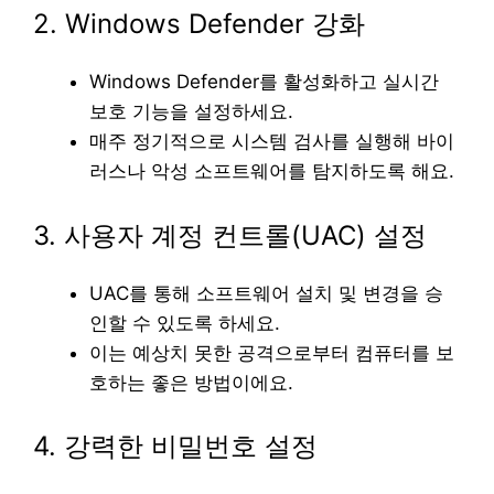
2. Windows Defender 강화
Windows Defender를 활성화하고 실시간
보호 기능을 설정하세요.
매주 정기적으로 시스템 검사를 실행해 바이
러스나 악성 소프트웨어를 탐지하도록 해요.
3. 사용자 계정 컨트롤(UAC) 설정
UAC를 통해 소프트웨어 설치 및 변경을 승
인할 수 있도록 하세요.
이는 예상치 못한 공격으로부터 컴퓨터를 보
호하는 좋은 방법이에요.
4. 강력한 비밀번호 설정