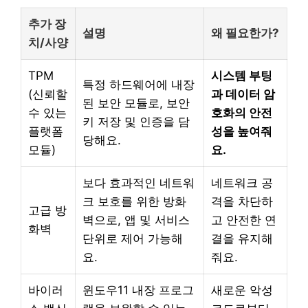
추가 장
설명
왜 필요한가?
치/사양
TPM
시스템 부팅
특정 하드웨어에 내장
(신뢰할
과 데이터 암
된 보안 모듈로, 보안
수 있는
호화의 안전
키 저장 및 인증을 담
플랫폼
성을 높여줘
당해요.
모듈)
요.
보다 효과적인 네트워
네트워크 공
크 보호를 위한 방화
격을 차단하
고급 방
벽으로, 앱 및 서비스
고 안전한 연
화벽
단위로 제어 가능해
결을 유지해
요.
줘요.
바이러
윈도우11 내장 프로그
새로운 악성