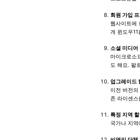
회원 가입 
웹사이트에 회
게 윈도우11
소셜 미디어
마이크로소프
도 해요. 팔
업그레이드 
이전 버전의
존 라이센스
특정 지역 
국가나 지역
비영리 단체