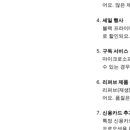
어요. 많은
세일 행사
블랙 프라이데
로 할인되요.
구독 서비스
마이크로소프
수 있는 경
리퍼브 제품
리퍼브(재생)
어요. 품질은
신용카드 추
특정 신용카
프로모션을 