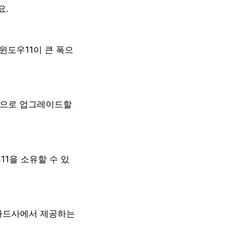
요.
윈도우11이 큰 폭으
1으로 업그레이드할
1을 소유할 수 있
 카드사에서 제공하는