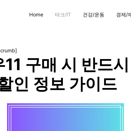
Home
테크/IT
건강/운동
경제/
dcrumb]
11 구매 시 반드시
 할인 정보 가이드