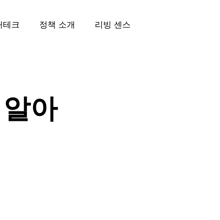
재테크
정책 소개
리빙 센스
 알아