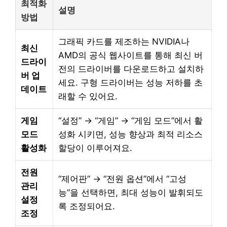
최적화
설명
방법
그래픽 카드를 제조하는 NVIDIA나
최신
AMD의 공식 웹사이트를 통해 최신 버
드라이
전의 드라이버를 다운로드하고 설치하
버 업
세요. 구형 드라이버는 성능 저하를 초
데이트
래할 수 있어요.
게임
“설정” → “게임” → “게임 모드”에서 활
모드
성화 시키면, 성능 향상과 최적 리소스
활성화
할당이 이루어져요.
전원
“제어판” → “전원 옵션”에서 “고성
관리
능”을 선택하면, 최대 성능이 발휘되도
설정
록 조정되어요.
조정