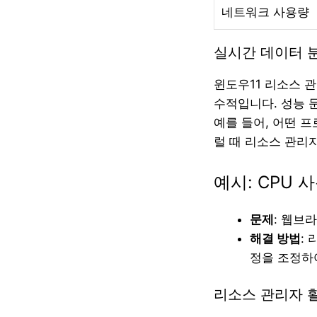
네트워크 사용량
실시간 데이터 
윈도우11 리소스 
수적입니다. 성능 
예를 들어, 어떤 
럴 때 리소스 관리
예시: CPU 
문제
: 웹브
해결 방법
:
정을 조정하
리소스 관리자 