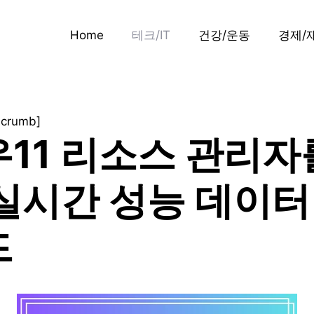
Home
테크/IT
건강/운동
경제/
dcrumb]
11 리소스 관리자
실시간 성능 데이터
드