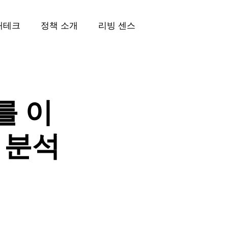
재테크
정책 소개
리빙 센스
를 이
 분석