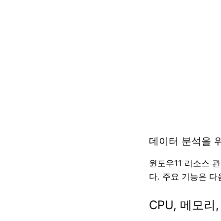
데이터 분석을 
윈도우11 리소스 
다. 주요 기능은 다
CPU, 메모리