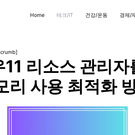
Home
테크/IT
건강/운동
경제/
dcrumb]
11 리소스 관리자
모리 사용 최적화 