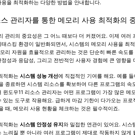
사용을 최적화하는 다양한 방법을 안내합니다.
소스 관리자를 통한 메모리 사용 최적화의 
리 관리의 중요성은 그 어느 때보다 더 커졌어요. 이제 여러
티태스킹 환경이 일반화되면서, 시스템의 메모리 사용을 최
모리 자원을 효율적으로 관리하는 것은 단순히 빠른 속도를
안정성과 응답성, 그리고 전반적인 사용자 경험에 큰 영향을
 최적화는
시스템 성능 개선
에 직접적인 기여를 해요. 예를 들
 종료하면 시스템 리소스를 확보하여 다른 프로그램의 속도
서 윈도우11 리소스 관리자는 어떤 프로그램이 가장 많은 메
수 있는 도구로 작용해요. 급하게 마감 기한이 다가오는 프
 때, 메모리 사용 현황을 체크하는 것은 필수적이죠.
 최적화는
시스템 안정성 유지
와 밀접한 연관이 있어요. 시스
는 느려질 뿐 아니라 여러 프로그램이 제대로 작동하지 않게 될