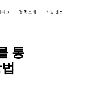
재테크
정책 소개
리빙 센스
를 통
방법