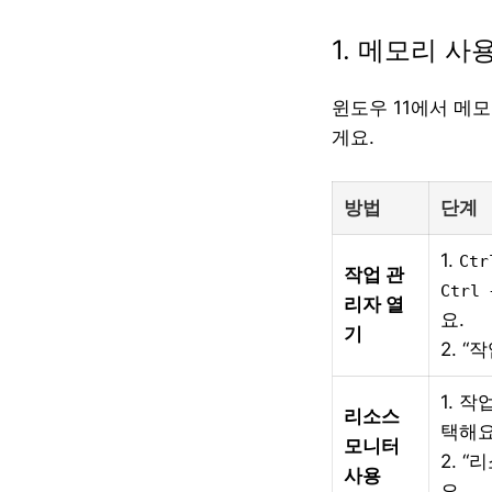
1. 메모리 사
윈도우 11에서 메
게요.
방법
단계
1.
Ctr
작업 관
Ctrl 
리자 열
요.
기
2. 
1. 
리소스
택해요
모니터
2. 
사용
요.