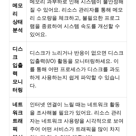
메모리 과부하로 인해 시스템이 불안정해
메모
질 수 있어요. 리소스 관리자를 통해 메모
리
리 소모량을 체크하고, 불필요한 프로그
상태
램을 종료하여 시스템 속도를 개선할 수
분석
있어요.
디스
디스크가 느리거나 반응이 없으면 디스크
크
입출력(I/O) 활동을 모니터링하세요. 이
입출
를 통해 어떤 프로세스가 디스크를 과도
력
하게 사용하는지 쉽게 파악할 수 있습니
모니
다.
터링
네트
인터넷 연결이 느릴 때는 네트워크 활동
워크
을 조사해볼 필요가 있어요. 리소스 관리
트래
자는 네트워크 사용량을 시각적으로 보여
픽
주어 어떤 서비스가 트래픽을 많이 차지