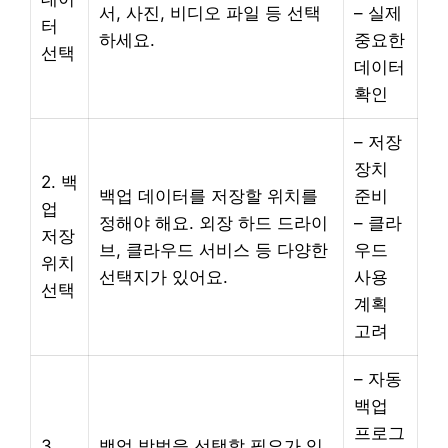
서, 사진, 비디오 파일 등 선택
– 실제
터
하세요.
중요한
선택
데이터
확인
– 저장
장치
2. 백
백업 데이터를 저장할 위치를
준비
업
정해야 해요. 외장 하드 드라이
– 클라
저장
브, 클라우드 서비스 등 다양한
우드
위치
선택지가 있어요.
사용
선택
계획
고려
– 자동
백업
프로그
3.
백업 방법을 선택할 필요가 있