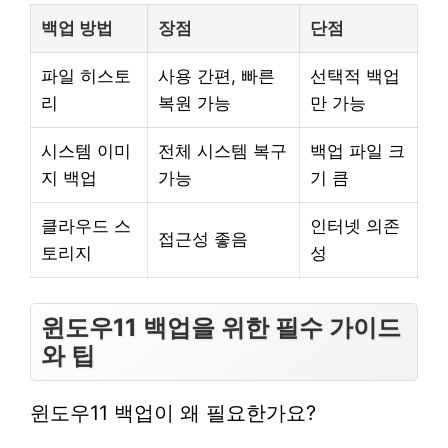
백업 방법
장점
단점
파일 히스토
사용 간편, 빠른
선택적 백업
리
복원 가능
만 가능
시스템 이미
전체 시스템 복구
백업 파일 크
지 백업
가능
기 큼
클라우드 스
인터넷 의존
접근성 좋음
토리지
성
윈도우11 백업을 위한 필수 가이드
와 팁
윈도우11 백업이 왜 필요한가요?