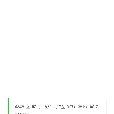
절대 놓칠 수 없는 윈도우11 백업 필수