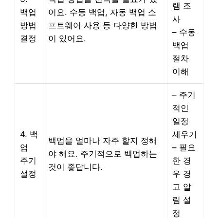
램 조
백업
어요. 수동 백업, 자동 백업 소
사
방법
프트웨어 사용 등 다양한 방법
– 수동
결정
이 있어요.
백업
절차
이해
– 주기
적인
일정
4. 백
세우기
백업을 얼마나 자주 할지 정해
업
– 필요
야 해요. 주기적으로 백업하는
주기
한 경
것이 좋답니다.
설정
우 경
고 알
림 설
정