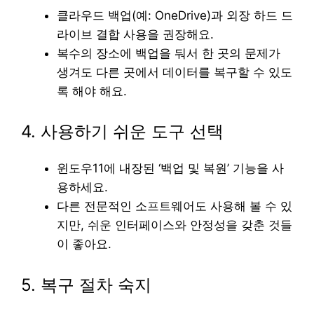
클라우드 백업(예: OneDrive)과 외장 하드 드
라이브 결합 사용을 권장해요.
복수의 장소에 백업을 둬서 한 곳의 문제가
생겨도 다른 곳에서 데이터를 복구할 수 있도
록 해야 해요.
4. 사용하기 쉬운 도구 선택
윈도우11에 내장된 ‘백업 및 복원’ 기능을 사
용하세요.
다른 전문적인 소프트웨어도 사용해 볼 수 있
지만, 쉬운 인터페이스와 안정성을 갖춘 것들
이 좋아요.
5. 복구 절차 숙지