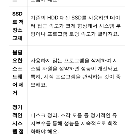
SSD
기존의 HDD 대신 SSD를 사용하면 데이
로 저
터 접근 속도가 크게 향상돼서 시스템 부
장소
팅이나 프로그램 로딩 속도가 빨라져요.
교체
불필
요한
사용하지 않는 프로그램을 삭제하여 시
소프
스템 자원을 절약하면 성능이 개선돼요.
트웨
특히, 시작 프로그램을 관리하는 것이 중
어 제
요해요.
거
정기
적인
디스크 정리, 조각 모음 등 정기적인 유
시스
지보수를 통해 성능을 지속적으로 최적
템 점
화해야 해요.