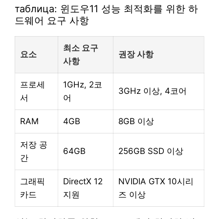
таблица: 윈도우11 성능 최적화를 위한 하
드웨어 요구 사항
최소 요구
요소
권장 사항
사항
프로세
1GHz, 2코
3GHz 이상, 4코어
서
어
RAM
4GB
8GB 이상
저장 공
64GB
256GB SSD 이상
간
그래픽
DirectX 12
NVIDIA GTX 10시리
카드
지원
즈 이상