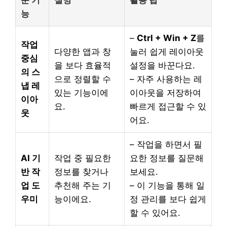
능
–
Ctrl + Win + Z
를
작업
다양한 앱과 창
눌러 쉽게 레이아웃
중심
을 보다 효율적
설정을 바꾼다요.
의 스
으로 정렬할 수
– 자주 사용하는 레
냅 레
있는 기능이에
이아웃을 저장하여
이아
요.
빠르게 접근할 수 있
웃
어요.
– 작업을 하면서 필
AI 기
작업 중 필요한
요한 정보를 질문해
반 작
정보를 찾거나
보세요.
업 도
추천해 주는 기
– 이 기능을 통해 일
우미
능이에요.
정 관리를 보다 쉽게
할 수 있어요.