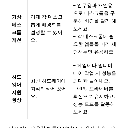
– 업무용과 개인용
으로 데스크톱을 구
가상
이제 각 데스크
분해 배경을 달리 해
데스
톱에 배경화를
보세요.
크톱
설정할 수 있어
– 각 데스크톱에 필
개선
요.
요한 앱들을 미리 세
팅해두면 유용해요.
– 게임이나 멀티미
디어 작업 시 성능을
하드
최신 하드웨어에
최대한 끌어내요.
웨어
최적화되어 있어
– GPU 드라이버를
지원
요.
최신으로 유지하고,
향상
성능 모드를 활용해
보세요.