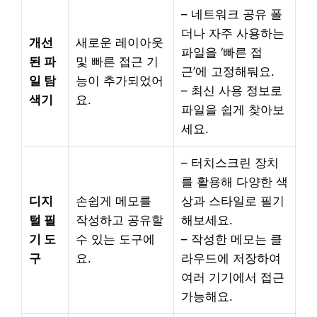
– 네트워크 공유 폴
더나 자주 사용하는
개선
새로운 레이아웃
파일을 ‘빠른 접
된 파
및 빠른 접근 기
근’에 고정해둬요.
일 탐
능이 추가되었어
– 최신 사용 정보로
색기
요.
파일을 쉽게 찾아보
세요.
– 터치스크린 장치
를 활용해 다양한 색
디지
손쉽게 메모를
상과 스타일로 필기
털 필
작성하고 공유할
해보세요.
기 도
수 있는 도구에
– 작성한 메모는 클
구
요.
라우드에 저장하여
여러 기기에서 접근
가능해요.