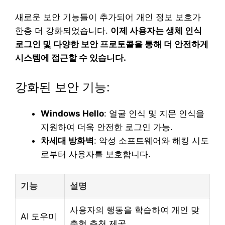
새로운 보안 기능들이 추가되어 개인 정보 보호가
한층 더 강화되었습니다.
이제 사용자는 생체 인식
로그인 및 다양한 보안 프로토콜을 통해 더 안전하게
시스템에 접근할 수 있습니다.
강화된 보안 기능:
Windows Hello
: 얼굴 인식 및 지문 인식을
지원하여 더욱 안전한 로그인 가능.
차세대 방화벽
: 악성 소프트웨어와 해킹 시도
로부터 사용자를 보호합니다.
기능
설명
사용자의 행동을 학습하여 개인 맞
AI 도우미
춤형 추천 제공