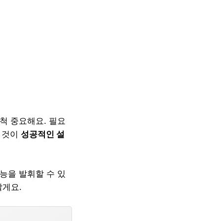
척 중요해요. 필요
는 것이
성공적인 설
능을 발휘할 수 있
할게요.