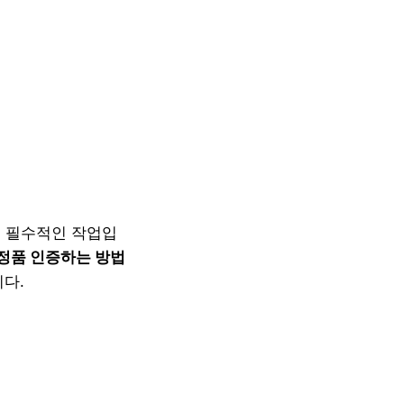
 필수적인 작업입
및 정품 인증하는 방법
다.