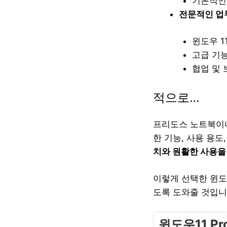
기본적인
전문적인 업무
윈도우 11
고급 기능
협업 및 
적으로…
프리도스 노트북이나
한 기능, 사용 용
치와 원활한 사용을
이렇게 선택한 윈도
도록 도와줄 것입니
윈도우11 P