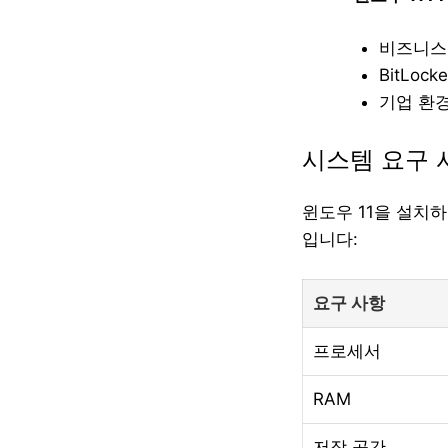
비즈니스 
BitLo
기업 환경
시스템 요구 
윈도우 11을 설치
입니다:
요구 사항
프로세서
RAM
저장 공간