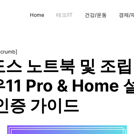
Home
테크/IT
건강/운동
경제/
dcrumb]
스 노트북 및 조
1 Pro & Home
인증 가이드