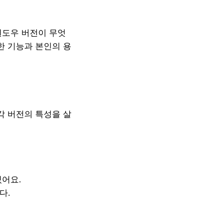
윈도우 버전이 무엇
한 기능과 본인의 용
 각 버전의 특성을 살
있어요.
다.