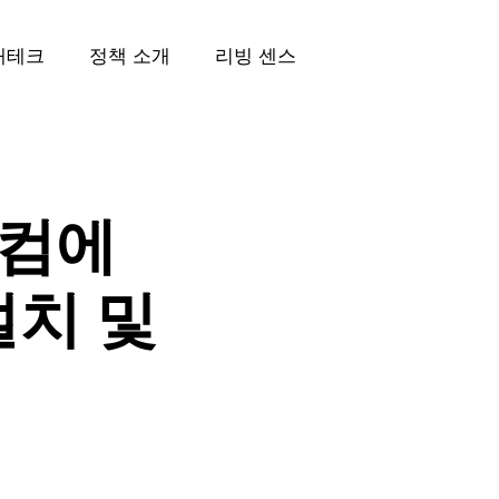
재테크
정책 소개
리빙 센스
립컴에
 설치 및