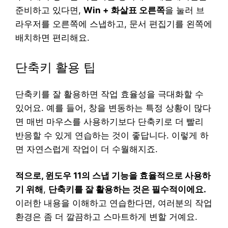
준비하고 있다면,
Win + 화살표 오른쪽
을 눌러 브
라우저를 오른쪽에 스냅하고, 문서 편집기를 왼쪽에
배치하면 편리해요.
단축키 활용 팁
단축키를 잘 활용하면 작업 효율성을 극대화할 수
있어요. 예를 들어, 창을 변동하는 특정 상황이 많다
면 매번 마우스를 사용하기보다 단축키로 더 빨리
반응할 수 있게 연습하는 것이 좋답니다. 이렇게 하
면 자연스럽게 작업이 더 수월해지죠.
적으로, 윈도우 11의 스냅 기능을 효율적으로 사용하
기 위해
,
단축키를 잘 활용하는 것은 필수적이에요.
이러한 내용을 이해하고 연습한다면, 여러분의 작업
환경은 좀 더 깔끔하고 스마트하게 변할 거예요.