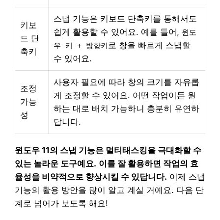
스냅 기능은 키보드 단축키를 통해서도
키보
쉽게 활용할 수 있어요. 예를 들어,
윈도
드 단
로 창을 빠르게 스냅할
우 키 + 방향키
축키
수 있어요.
사용자 필요에 따라 창의 크기를 자유롭
조정
게 조정할 수 있어요. 어떤 작업이든 원
가능
하는 대로 배치 가능하니 충분히 유연하
성
답니다.
윈도우 11의 스냅 기능은 멀티태스킹을 극대화할 수
있는 놀라운 도구예요.
이를 잘 활용하면 작업의 효
율성을 비약적으로 향상시킬 수 있답니다.
이제 스냅
기능의 활용 방안을 많이 알고 계실 거예요. 다음 단
계로 넘어가 보도록 해요!