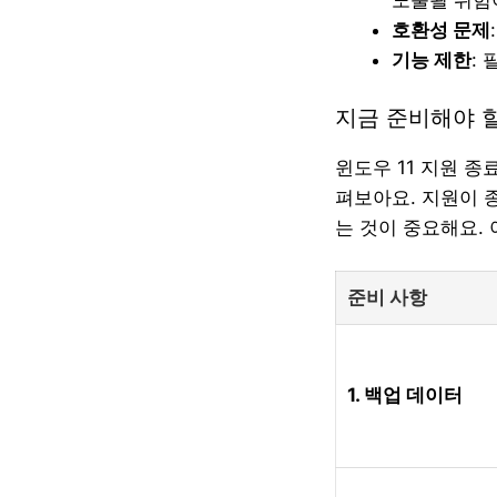
노출될 위험
호환성 문제
기능 제한
:
지금 준비해야 
윈도우 11 지원 
펴보아요. 지원이 
는 것이 중요해요.
준비 사항
1. 백업 데이터