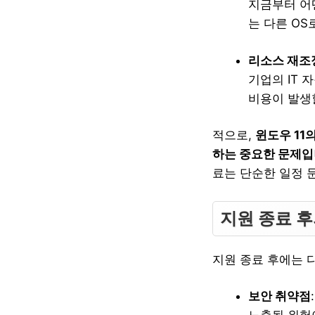
지금부터 어
는 다른 O
리소스 재조
기업의 IT 
비용이 발생
적으로,
윈도우 11
하는 중요한 문제
료는 단순한 일정 
지원 종료 후
지원 종료 후에는 
보안 취약점