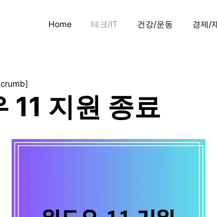
Home
테크/IT
건강/운동
경제/
dcrumb]
 11 지원 종료