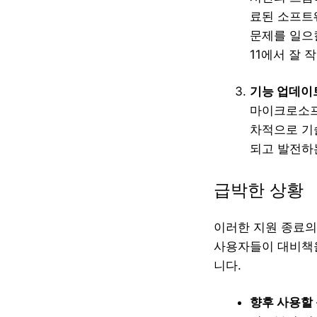
료된 소프트
문제를 일으
11에서 잘 
기능 업데이
마이크로소프
차적으로 기
되고 발전하는
급박한 상황
이러한 지원 종료의
사용자들이 대비책을
니다.
향후 사용할