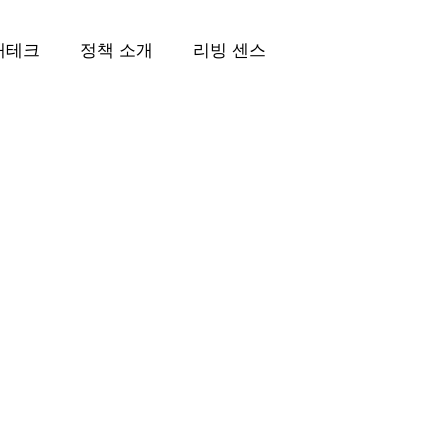
재테크
정책 소개
리빙 센스