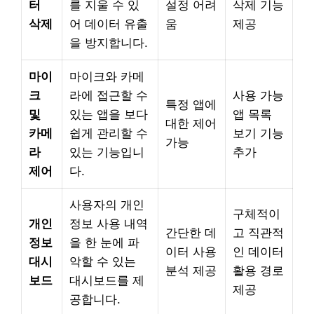
터
를 지울 수 있
설정 어려
삭제 기능
삭제
어 데이터 유출
움
제공
을 방지합니다.
마이
마이크와 카메
크
라에 접근할 수
사용 가능
특정 앱에
및
있는 앱을 보다
앱 목록
대한 제어
카메
쉽게 관리할 수
보기 기능
가능
라
있는 기능입니
추가
제어
다.
사용자의 개인
구체적이
개인
정보 사용 내역
간단한 데
고 직관적
정보
을 한 눈에 파
이터 사용
인 데이터
대시
악할 수 있는
분석 제공
활용 경로
보드
대시보드를 제
제공
공합니다.