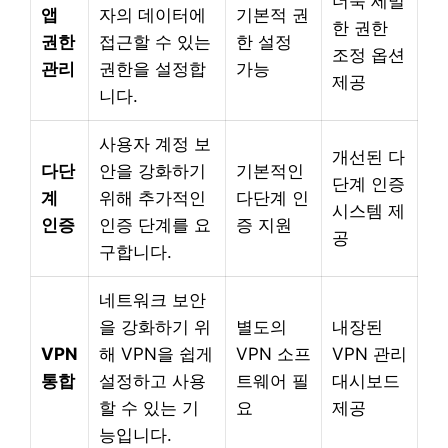
더욱 세밀
앱
자의 데이터에
기본적 권
한 권한
권한
접근할 수 있는
한 설정
조정 옵션
관리
권한을 설정합
가능
제공
니다.
사용자 계정 보
개선된 다
다단
안을 강화하기
기본적인
단계 인증
계
위해 추가적인
다단계 인
시스템 제
인증
인증 단계를 요
증 지원
공
구합니다.
네트워크 보안
을 강화하기 위
별도의
내장된
VPN
해 VPN을 쉽게
VPN 소프
VPN 관리
통합
설정하고 사용
트웨어 필
대시보드
할 수 있는 기
요
제공
능입니다.