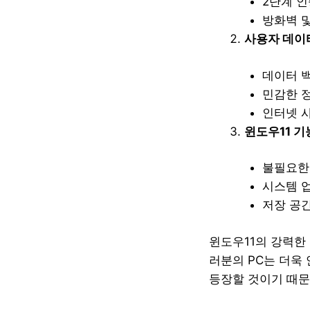
2단계 인
방화벽 
사용자 데이터
데이터 
민감한 
인터넷 사
윈도우11 기
불필요한
시스템 
저장 공간
윈도우11의 강력한
러분의 PC는 더욱
등장할 것이기 때문