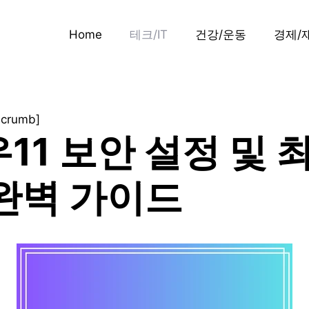
Home
테크/IT
건강/운동
경제/
dcrumb]
11 보안 설정 및 
완벽 가이드