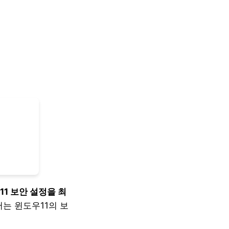
11 보안 설정을 최
는 윈도우11의 보