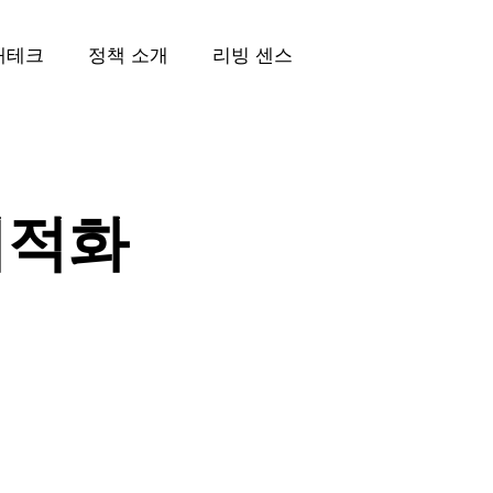
재테크
정책 소개
리빙 센스
최적화