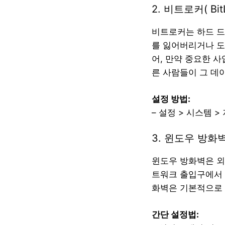
2. 비트로커( BitL
비트로커는 하드 드
를 잃어버리거나 도
어, 만약 중요한 
른 사람들이 그 데이
설정 방법:
– 설정 > 시스템 
3. 윈도우 방화
윈도우 방화벽은 외
트워크 출입구에서 
화벽은 기본적으로 
간단 설정법: