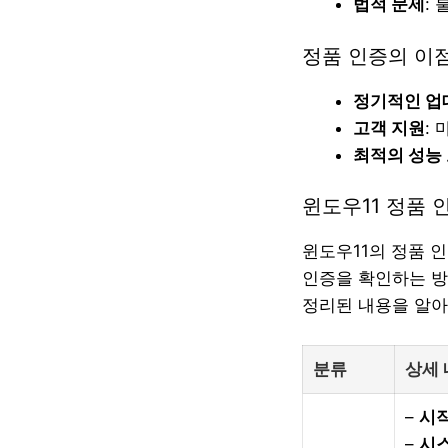
법적 문제
:
정품 인증의 이
정기적인 업
고객 지원
:
최적의 성능
윈도우11 정품 
윈도우11의 정품 
인증을 확인하는 방
정리된 내용을 알아
분류
상세
–
시작
–
시