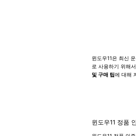
윈도우11은 최신 
로 사용하기 위해서
및 구매 팁
에 대해
윈도우11 정품
윈도우11 정품 인