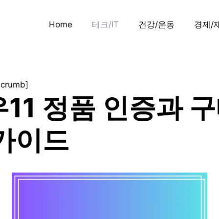
Home
테크/IT
건강/운동
경제/
dcrumb]
11 정품 인증과 구
가이드