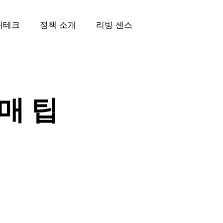
재테크
정책 소개
리빙 센스
매 팁