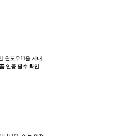
만 윈도우11을 제대
정품 인증 필수 확인
아닙니다. 이는 안전