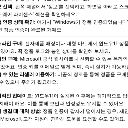
 선택
: 왼쪽 패널에서 ‘정보’를 선택하고, 화면을 아래로 스크롤
웨어 라이센스’ 섹션을 확인하세요.
 인증 상태 확인
: 여기서 “Windows가 정품 인증되었습니
 정품 인증이 완료된 거예요.
프라인 구매
: 전자제품 매장이나 대형 마트에서 윈도우11 정
 있어요. 꼭 정품 로고와 봉인 상태를 확인해 보세요.
라인 구매
: Microsoft 공식 웹사이트나 신뢰할 수 있는 온
 있어요. 인증 키를 이메일로 받게 되며, 즉시 설치가 가능하
 수 있는 리셀러 이용하기
: 비공식 경로를 통해 정품을 구매
수 있으니 주의가 필요해요.
기적인 업데이트
: 윈도우11이 설치된 이후에는 정기적으로 
치해야 해요. 이를 통해 보안과 안정성도 유지할 수 있어요.
 생길 때 대처 방법
: 정품 인증이 갑자기 떨어지는 경우, 재
 Microsoft 고객 지원에 연락해 도움을 요청할 수도 있어요.