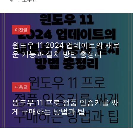
고
그
리
이전글
윈도우 11 2024 업데이트의 새로
운 기능과 설치 방법 총정리
다음글
윈도우 11 프로 정품 인증키를 싸
게 구매하는 방법과 팁