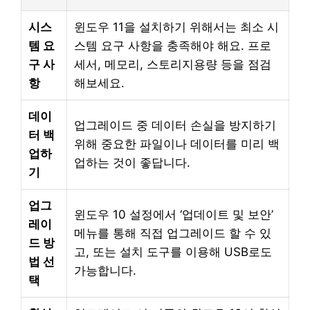
시스
윈도우 11을 설치하기 위해서는 최소 시
템 요
스템 요구 사항을 충족해야 해요. 프로
구 사
세서, 메모리, 스토리지용량 등을 점검
항
해보세요.
데이
업그레이드 중 데이터 손실을 방지하기
터 백
위해 중요한 파일이나 데이터를 미리 백
업하
업하는 것이 좋답니다.
기
업그
윈도우 10 설정에서 ‘업데이트 및 보안’
레이
메뉴를 통해 직접 업그레이드 할 수 있
드 방
고, 또는 설치 도구를 이용해 USB로도
법 선
가능합니다.
택