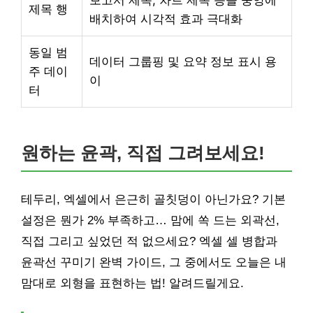
제목 행
배치하여 시각적 효과 극대화
동일 범
데이터 그룹핑 및 요약 정보 표시 용
주 데이
이
터
원하는 윤곽, 직접 그려보세요!
테두리, 엑셀에서 은근히 골칫덩이 아닌가요? 기본
설정은 뭔가 2% 부족하고… 맘에 쏙 드는 외곽선,
직접 그리고 싶었던 적 없으세요? 엑셀 셀 병합과
윤곽선 꾸미기 완벽 가이드, 그 중에서도 오늘은 내
맘대로 외형을 표현하는 법! 알려드릴게요.