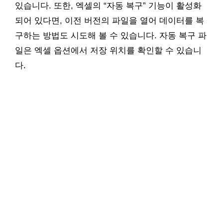
있습니다. 또한, 엑셀의 “자동 복구” 기능이 활성화
되어 있다면, 이전 버전의 파일을 열어 데이터를 복
구하는 방법도 시도해 볼 수 있습니다. 자동 복구 파
일은 엑셀 옵션에서 저장 위치를 확인할 수 있습니
다.