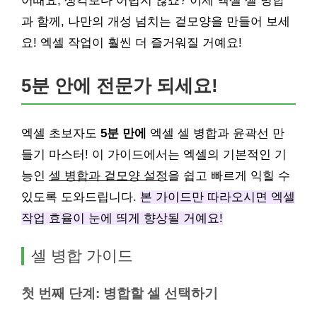
어때요, 생각보다 어렵지 않죠? 이제 엑셀 셀 병합
과 함께, 나만의 개성 넘치는 겉모양을 만들어 보세
요! 엑셀 작업이 훨씬 더 즐거워질 거예요!
5분 안에 전문가 되세요!
엑셀 초보자도
5분 만에
엑셀 셀 병합과 윤곽선 만
들기 마스터! 이 가이드에서는 엑셀의 기본적인 기
능인
셀 병합과 겉모양 설정
을 쉽고 빠르게 익힐 수
있도록 도와드립니다.
본 가이드만 따라오시면 엑셀
작업 효율이 눈에 띄게 향상될 거예요!
셀 병합 가이드
첫 번째 단계: 병합할 셀 선택하기