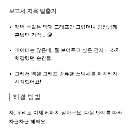
보고서 지옥 탈출기
매번 똑같은 막대 그래프만 그렸더니 팀장님께
혼났던 기억… 😭
데이터는 많은데, 뭘 보여주고 싶은 건지 나조차
헷갈렸던 순간들.
그래서 엑셀 그래프 종류별 쓰임새를 파악하기
시작했어요!
해결 방법
자, 우리도 이제 헤매지 말자구요! 다음 단계를 따라
차근차근 해봐요: