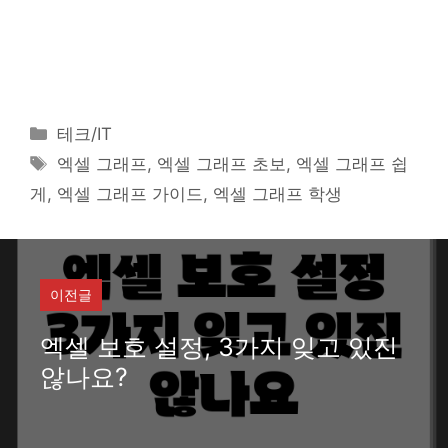
카
테크/IT
테
태
엑셀 그래프, 엑셀 그래프 초보, 엑셀 그래프 쉽
고
그
게, 엑셀 그래프 가이드, 엑셀 그래프 학생
리
이전글
엑셀 보호 설정, 3가지 잊고 있진
않나요?