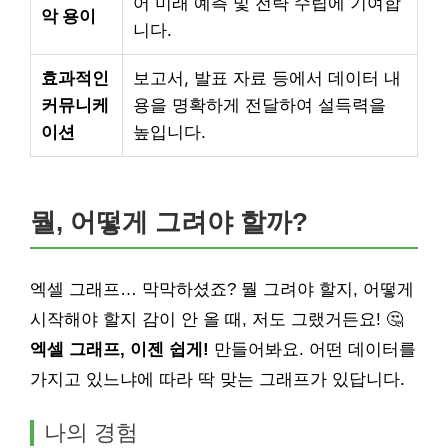
어 미래 예측 및 전략 수립에 기여합
악 용이
니다.
효과적인
보고서, 발표 자료 등에서 데이터 내
커뮤니케
용을 명확하게 전달하여 설득력을
이션
높입니다.
뭘, 어떻게 그려야 할까?
엑셀 그래프… 막막하셨죠? 뭘 그려야 할지, 어떻게
시작해야 할지 감이 안 올 때, 저도 그랬거든요! 🤔
엑셀 그래프, 이젠 쉽게!
만들어봐요. 어떤 데이터를
가지고 있느냐에 따라 딱 맞는 그래프가 있답니다.
나의 경험