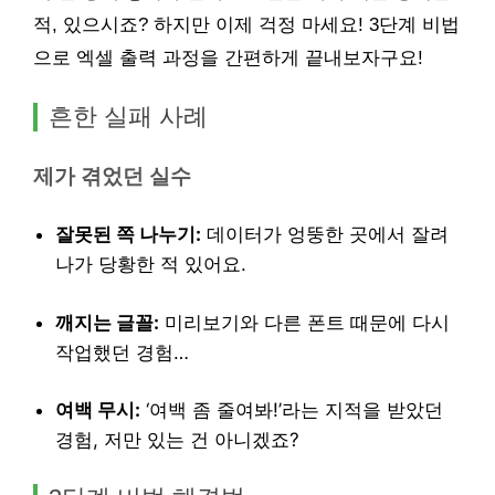
적, 있으시죠? 하지만 이제 걱정 마세요! 3단계 비법
으로 엑셀 출력 과정을 간편하게 끝내보자구요!
흔한 실패 사례
제가 겪었던 실수
잘못된 쪽 나누기:
데이터가 엉뚱한 곳에서 잘려
나가 당황한 적 있어요.
깨지는 글꼴:
미리보기와 다른 폰트 때문에 다시
작업했던 경험…
여백 무시:
‘여백 좀 줄여봐!’라는 지적을 받았던
경험, 저만 있는 건 아니겠죠?