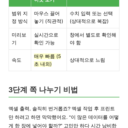
범위 지
마우스 끌어
수치 입력 또는 선택
정 방식
놓기 (직관적)
(상대적으로 복잡)
미리보
실시간으로
창에서 별도로 확인해
기
확인 가능
야 함
매우 빠름 (5
속도
상대적으로 느림
초 내외)
3단계 쪽 나누기 비법
엑셀 출력, 솔직히 번거롭죠? 엑셀 작업 후 프린트
만 하려고 하면 막막했어요. “이 많은 데이터를 어떻
게 한 장에 넣어야 할까?” 고민만 하다 시간 낭비한