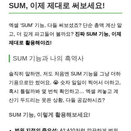
SUM, 이제 제대로 써보세요!
엑셀 ‘SUM’ 기능, 다들 써보셨죠? 단순 총액 계산 말
고, 더 깊게 파고들어 볼까요?
진짜 SUM 기능, 이제
제대로 활용해야죠!
SUM 기능과 나의 흑역사
솔직히 말하면, 저도 처음엔 SUM 기능을 그냥 더하
기용으로만 썼어요. 😭 숫자 일일이 찍어서 더하고,
혹시 틀릴까봐 몇 번씩 확인하고… 엑셀 켜놓고 계
산기 두드리는 웃픈 상황, 다들 공감하시죠?
SUM 기능, 이렇게 활용해보세요!
범위 지정의 중요성:
A1:A10처럼 깔끔하게 범위