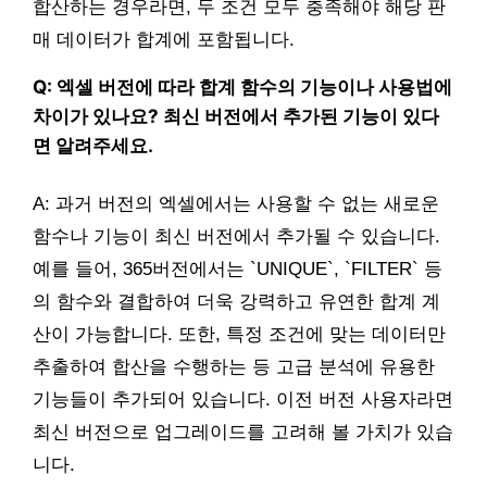
합산하는 경우라면, 두 조건 모두 충족해야 해당 판
매 데이터가 합계에 포함됩니다.
Q: 엑셀 버전에 따라 합계 함수의 기능이나 사용법에
차이가 있나요? 최신 버전에서 추가된 기능이 있다
면 알려주세요.
A: 과거 버전의 엑셀에서는 사용할 수 없는 새로운
함수나 기능이 최신 버전에서 추가될 수 있습니다.
예를 들어, 365버전에서는 `UNIQUE`, `FILTER` 등
의 함수와 결합하여 더욱 강력하고 유연한 합계 계
산이 가능합니다. 또한, 특정 조건에 맞는 데이터만
추출하여 합산을 수행하는 등 고급 분석에 유용한
기능들이 추가되어 있습니다. 이전 버전 사용자라면
최신 버전으로 업그레이드를 고려해 볼 가치가 있습
니다.