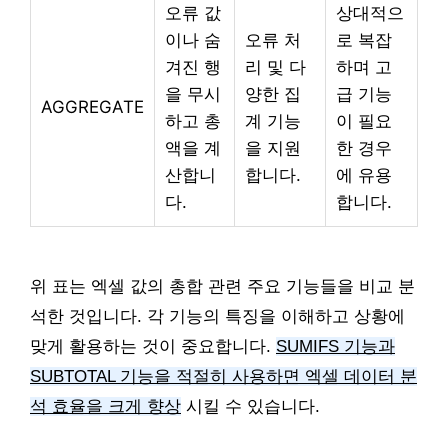
오류 값
상대적으
이나 숨
오류 처
로 복잡
겨진 행
리 및 다
하며 고
을 무시
양한 집
급 기능
AGGREGATE
하고 총
계 기능
이 필요
액을 계
을 지원
한 경우
산합니
합니다.
에 유용
다.
합니다.
위 표는 엑셀 값의 총합 관련 주요 기능들을 비교 분
석한 것입니다. 각 기능의 특징을 이해하고 상황에
맞게 활용하는 것이 중요합니다.
SUMIFS 기능과
SUBTOTAL 기능을 적절히 사용하면 엑셀 데이터 분
석 효율을 크게 향상
시킬 수 있습니다.