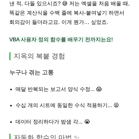
낸 적, 다들 있으시죠? 😅 저는 엑셀을 처음 배울 때,
똑같은 계산식을 수백 줄에 복사-붙여넣기 하면서
회의감이 들더라고요. 이게 뭔가… 싶었죠.
VBA 사용자 정의 함수를 배우기 전까지는요!
지옥의 복붙 경험
누구나 겪는 고통
매달 반복되는 보고서 양식 수정… 😱
수십 개의 시트에 동일한 수식 적용하기… 😫
데이터 정리하다가 밤샘 각… 😭
자동화 함수의 마법 ✨