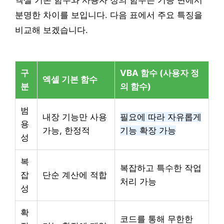
엑셀 기본 함수와 사용자 정의 함수는 기능 면에서
분명한 차이를 보입니다. 다음 표에서 주요 특징을
비교해 보겠습니다.
구
VBA 함수 (사용자 정
엑셀 기본 함수
분
의 함수)
범
내장 기능만 사용
필요에 따라 자유롭게
용
가능, 한정적
기능 확장 가능
성
복
복잡하고 특수한 작업
잡
단순 계산에 적합
처리 가능
성
확
코드를 통해 무한한