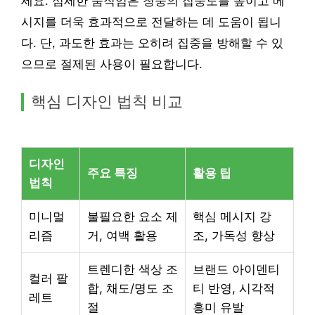
세요. 섬세한 움직임은 청중의 집중도를 높이고 메
시지를 더욱 효과적으로 전달하는 데 도움이 됩니
다. 단, 과도한 효과는 오히려 집중을 방해할 수 있
으므로 절제된 사용이 필요합니다.
핵심 디자인 법칙 비교
디자인
주요 특징
활용 팁
법칙
미니멀
불필요한 요소 제
핵심 메시지 강
리즘
거, 여백 활용
조, 가독성 향상
트렌디한 색상 조
브랜드 아이덴티
컬러 팔
합, 채도/명도 조
티 반영, 시각적
레트
절
흥미 유발