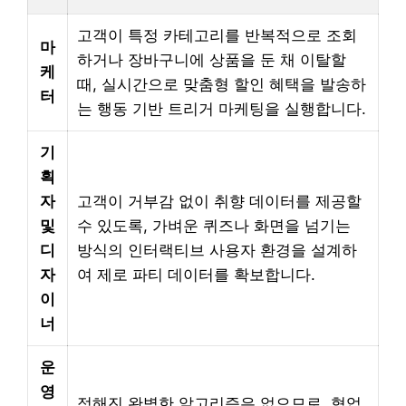
고객이 특정 카테고리를 반복적으로 조회
마
하거나 장바구니에 상품을 둔 채 이탈할
케
때, 실시간으로 맞춤형 할인 혜택을 발송하
터
는 행동 기반 트리거 마케팅을 실행합니다.
기
획
자
고객이 거부감 없이 취향 데이터를 제공할
및
수 있도록, 가벼운 퀴즈나 화면을 넘기는
디
방식의 인터랙티브 사용자 환경을 설계하
자
여 제로 파티 데이터를 확보합니다.
이
너
운
영
정해진 완벽한 알고리즘은 없으므로, 협업