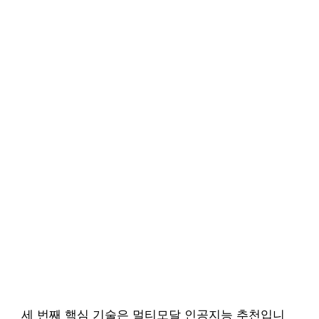
세 번째 핵심 기술은 멀티모달 인공지능 추천입니