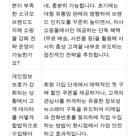
본이 부족
네, 충분히 가능합니다. 초기에는
한 소규모
대형 유통망 판매와 병행하여 브랜
브랜드도
드 인지도를 꾸준히 높이면서, 자사
자체 쇼핑
쇼핑몰에서만 제공하는 단독 혜택
몰 강화 전
(무료 배송, 사은품 등)을 활용해 서
략 운영이
서히 충성 고객을 내부로 유도하는
가능한가
점진적인 전략을 추천합니다.
요?
개인정보
보호가 강
회원 가입 단계에서 매력적인 첫 구
화되는 상
매 할인 쿠폰을 제공하거나, 고객의
황에서 고
관심사를 저격하는 유용한 정보성
객 데이터
뉴스레터 구독을 유도하여 이메일
를 어떻게
과 전화번호를 동의하에 직접 수집
합법적으로
하는 방법이 현시점에서 가장 안전
수집해야
하고 효과적입니다.