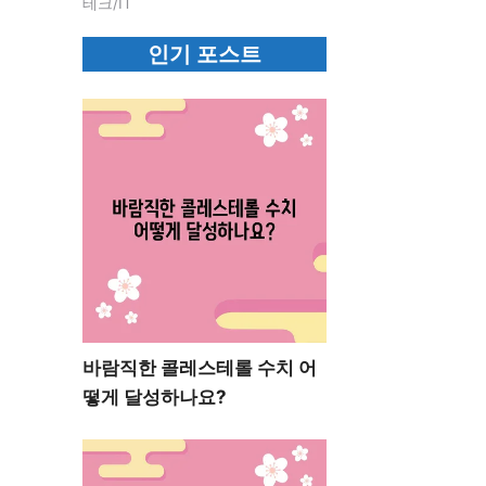
테크/IT
인기 포스트
바람직한 콜레스테롤 수치 어
떻게 달성하나요?