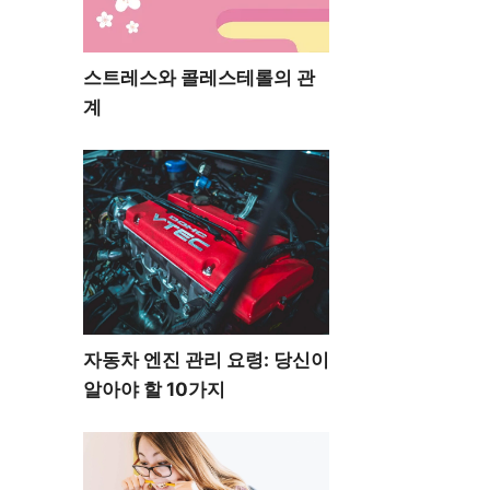
스트레스와 콜레스테롤의 관
계
자동차 엔진 관리 요령: 당신이
알아야 할 10가지