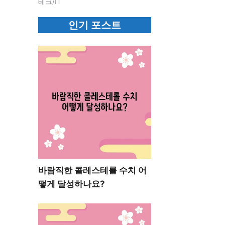
테크/IT
인기 포스트
바람직한 콜레스테롤 수치 어
떻게 달성하나요?