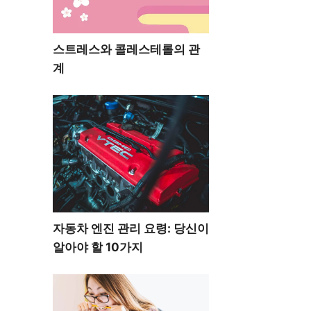
스트레스와 콜레스테롤의 관
계
자동차 엔진 관리 요령: 당신이
알아야 할 10가지