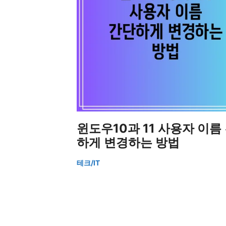
윈도우10과 11 사용자 이름
하게 변경하는 방법
테크/IT