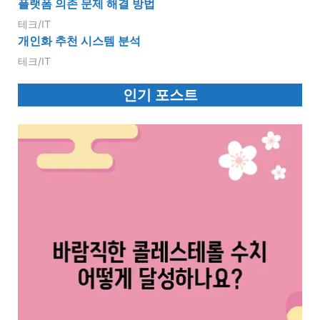
플랫폼 의존 문제 해결 방법
테크/IT
개인화 추천 시스템 분석
테크/IT
인기 포스트