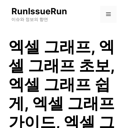
컨
RunIssueRun
텐
메
츠
이슈와 정보의 향연
로
뉴
건
엑셀 그래프, 엑
너
뛰
기
셀 그래프 초보,
엑셀 그래프 쉽
게, 엑셀 그래프
가이드, 엑셀 그