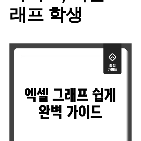
래프 학생